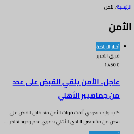
الرئيسية
/
الأمن
الأمن
أخبار الرياضة
فريق التحرير
1٬450
0
عاجل.. الأمن يلقي القبض على عدد
من جماهيير الأهلي
كتب: وليد سعودي ألقت قوات الأمن منذ قليل القبض على
بعض من مشجعين النادي الأهلي بدعوي عدم وجود تذاكر .…