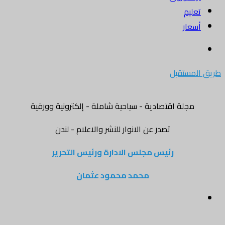
تعليم
أسعار
بحث
عن
طريق المستقبل
مجلة اقتصادية - سياحية شاملة - إلكترونية وورقية
تصدر عن الانوار للنشر والاعلام - لندن
رئيس مجلس الادارة ورئيس التحرير
محمد محمود عثمان
القائمة