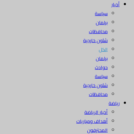
أخبار
سياسة
برلمان
محافظات
شئون خارجية
الكل
برلمان
حوادث
سياسة
شئون خارجية
محافظات
رياضة
أخبار الرياضة
أهداف ومباريات
المحترفون