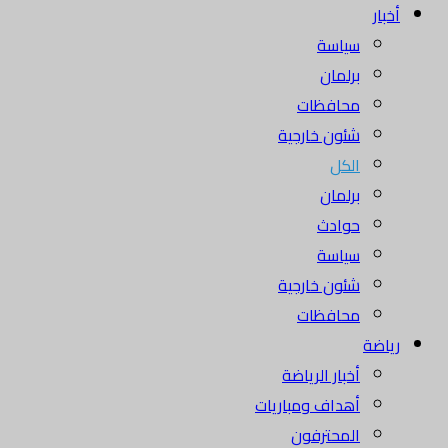
أخبار
سياسة
برلمان
محافظات
شئون خارجية
الكل
برلمان
حوادث
سياسة
شئون خارجية
محافظات
رياضة
أخبار الرياضة
أهداف ومباريات
المحترفون