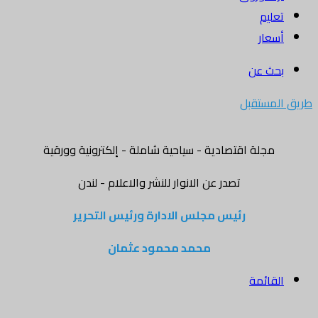
تعليم
أسعار
بحث عن
طريق المستقبل
مجلة اقتصادية - سياحية شاملة - إلكترونية وورقية
تصدر عن الانوار للنشر والاعلام - لندن
رئيس مجلس الادارة ورئيس التحرير
محمد محمود عثمان
القائمة