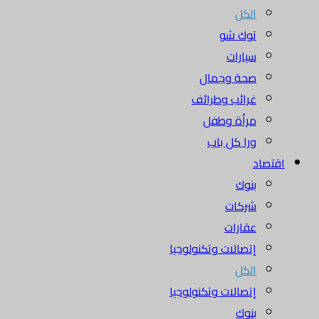
الكل
توك شو
سيارات
صحة وجمال
غرائب وطرائف
مرأة وطفل
ورا كل باب
اقتصاد
بنوك
شركات
عقارات
إتصالات وتكنولوجيا
الكل
إتصالات وتكنولوجيا
بنوك