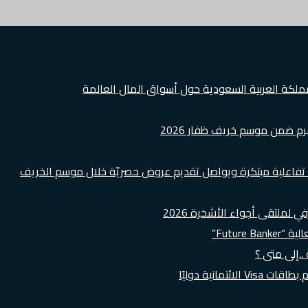
ملكة العربية السعودية حول أسواق المال العالمة
هرم ضمن موسم خريف ظفار 2026
ة تفاعلية مبتكرة ويواصل تقديم عروض حصريّة خلال موسم الخريف
لملتقى أجواء الأشخرة 2026
Futur”
..إلى متى ؟