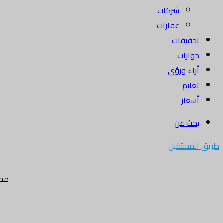
شركات
عقارات
تحقيقات
حوارات
أراء ورؤى
تعليم
أسعار
بحث عن
طريق المستقبل
مجل