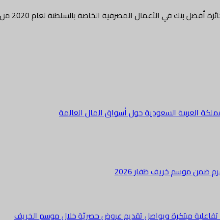
ل بنك في الأعمال المصرفية الخاصة بالسلطنة لعام 2020 من مؤسسة…
ملكة العربية السعودية حول أسواق المال العالمة
هرم ضمن موسم خريف ظفار 2026
ة تفاعلية مبتكرة ويواصل تقديم عروض حصريّة خلال موسم الخريف