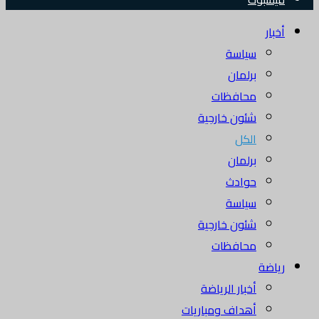
أخبار
سياسة
برلمان
محافظات
شئون خارجية
الكل
برلمان
حوادث
سياسة
شئون خارجية
محافظات
رياضة
أخبار الرياضة
أهداف ومباريات