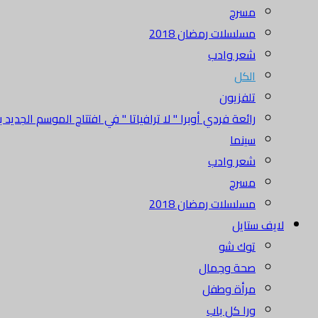
مسرح
مسلسلات رمضان 2018
شعر وادب
الكل
تلفزيون
رائعة فردي أوبرا " لا ترافياتا " في افتتاح الموسم الجديد بدا
سينما
شعر وادب
مسرح
مسلسلات رمضان 2018
لايف ستايل
توك شو
صحة وجمال
مرأة وطفل
ورا كل باب