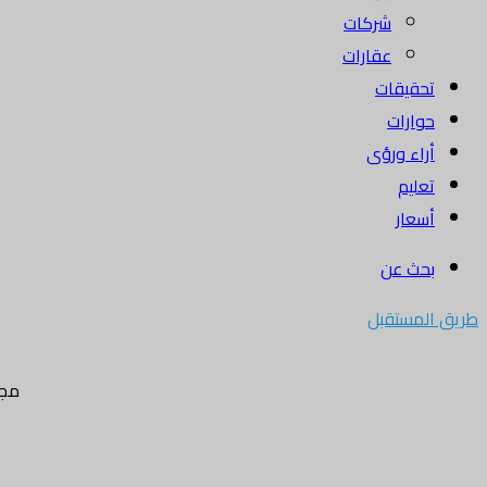
شركات
عقارات
تحقيقات
حوارات
أراء ورؤى
تعليم
أسعار
بحث عن
طريق المستقبل
مجل