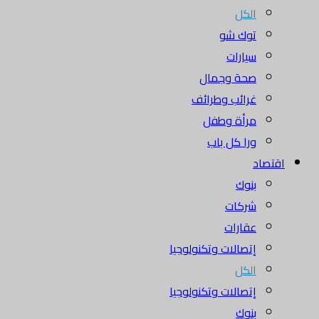
الكل
توك شو
سيارات
صحة وجمال
غرائب وطرائف
مرأة وطفل
ورا كل باب
اقتصاد
بنوك
شركات
عقارات
إتصالات وتكنولوجيا
الكل
إتصالات وتكنولوجيا
بنوك