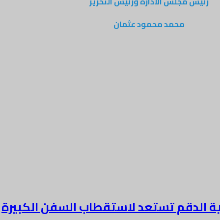
رئيس مجلس الادارة ورئيس التحرير
محمد محمود عثمان
ية الدقم تستعد لاستقطاب السفن الكبيرة