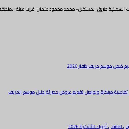
اعات السمكية طريق المستقبل- محمد محمود عثمان: قررت هيئة المنطقة
هرم ضمن موسم خريف ظفار 2026
ة تفاعلية مبتكرة ويواصل تقديم عروض حصريّة خلال موسم الخريف
لملتقى أجواء الأشخرة 2026