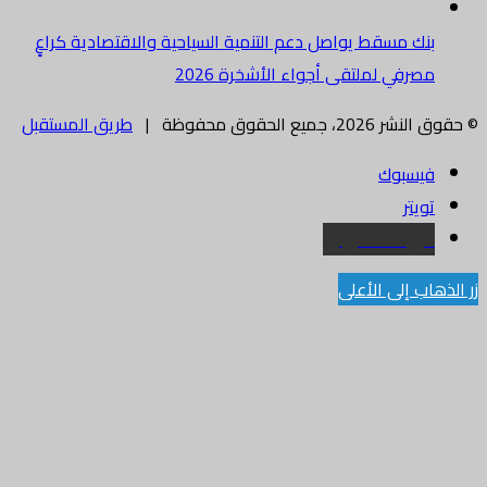
بنك مسقط يواصل دعم التنمية السياحية والاقتصادية كراعٍ
مصرفي لملتقى أجواء الأشخرة 2026
© حقوق النشر 2026، جميع الحقوق محفوظة |
طريق المستقبل
فيسبوك
تويتر
البريد الالكتروني
زر الذهاب إلى الأعلى