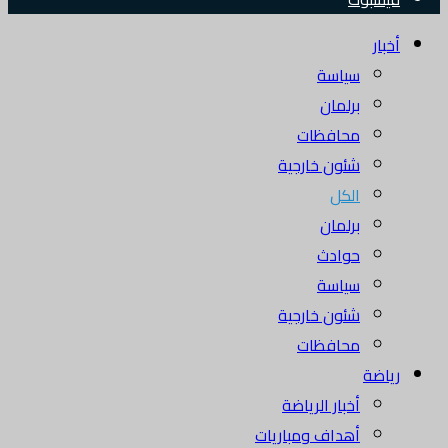
أخبار
سياسة
برلمان
محافظات
شئون خارجية
الكل
برلمان
حوادث
سياسة
شئون خارجية
محافظات
رياضة
أخبار الرياضة
أهداف ومباريات