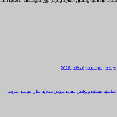
 بدائرة تنمية وتمكين الأسرة، ومركز الزبير للمؤسسات الصغيرة اتفا
هرم ضمن موسم خريف ظفار 2026
ة تفاعلية مبتكرة ويواصل تقديم عروض حصريّة خلال موسم الخريف