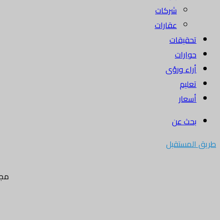
شركات
عقارات
تحقيقات
حوارات
أراء ورؤى
تعليم
أسعار
بحث عن
طريق المستقبل
مجل