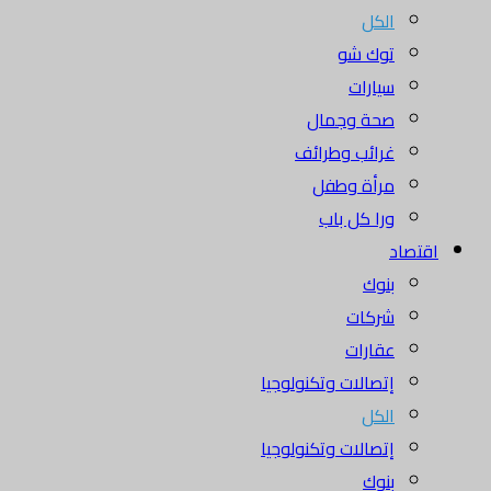
الكل
توك شو
سيارات
صحة وجمال
غرائب وطرائف
مرأة وطفل
ورا كل باب
اقتصاد
بنوك
شركات
عقارات
إتصالات وتكنولوجيا
الكل
إتصالات وتكنولوجيا
بنوك