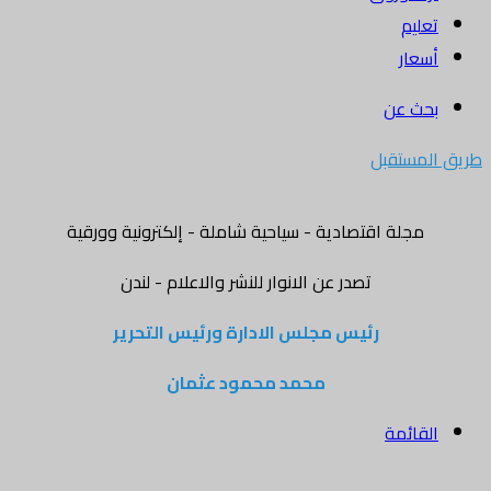
تعليم
أسعار
بحث عن
طريق المستقبل
مجلة اقتصادية - سياحية شاملة - إلكترونية وورقية
تصدر عن الانوار للنشر والاعلام - لندن
رئيس مجلس الادارة ورئيس التحرير
محمد محمود عثمان
القائمة