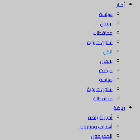
أخبار
سياسة
برلمان
محافظات
شئون خارجية
الكل
برلمان
حوادث
سياسة
شئون خارجية
محافظات
رياضة
أخبار الرياضة
أهداف ومباريات
المحترفون