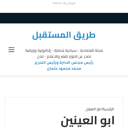
قروض بنك مسقط
طريق المستقبل
القائ
مجلة اقتصادية - سياحية شاملة - إلكترونية وورقية
تصدر عن الانوار للنشر والاعلام - لندن
رئيس مجلس الادارة ورئيس التحرير
محمد محمود عثمان
الرئيسية
/
ابو العينين
ابو العينين