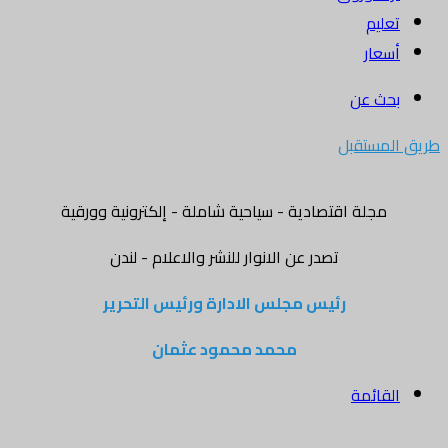
تعليم
أسعار
بحث عن
طريق المستقبل
مجلة اقتصادية - سياحية شاملة - إلكترونية وورقية
تصدر عن الانوار للنشر والاعلام - لندن
رئيس مجلس الادارة ورئيس التحرير
محمد محمود عثمان
القائمة