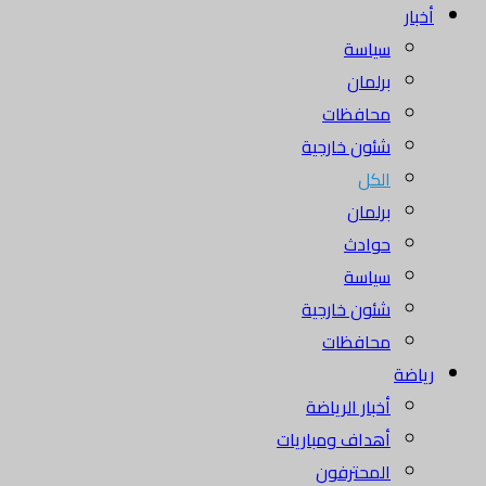
أخبار
سياسة
برلمان
محافظات
شئون خارجية
الكل
برلمان
حوادث
سياسة
شئون خارجية
محافظات
رياضة
أخبار الرياضة
أهداف ومباريات
المحترفون