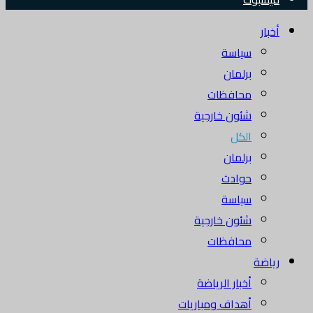
أخبار
سياسة
برلمان
محافظات
شئون خارجية
الكل
برلمان
حوادث
سياسة
شئون خارجية
محافظات
رياضة
أخبار الرياضة
أهداف ومباريات