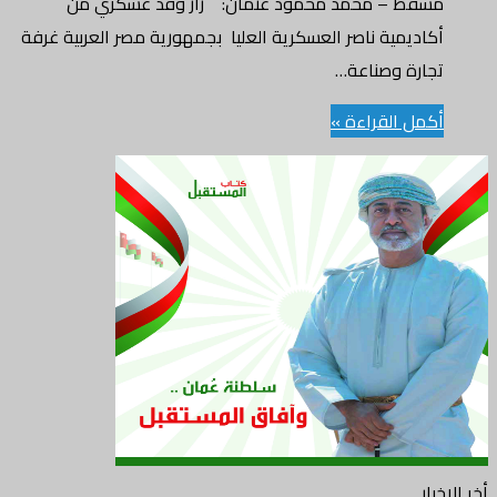
مسقط – محمد محمود عثمان: زار وفد عسكري من
أكاديمية ناصر العسكرية العليا بجمهورية مصر العربية غرفة
تجارة وصناعة…
أكمل القراءة »
أخر الاخبار