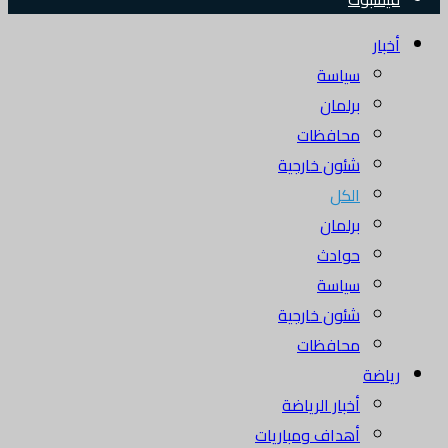
أخبار
سياسة
برلمان
محافظات
شئون خارجية
الكل
برلمان
حوادث
سياسة
شئون خارجية
محافظات
رياضة
أخبار الرياضة
أهداف ومباريات