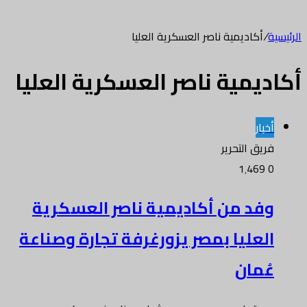
الرئيسية
/
أكاديمية ناصر العسكرية العليا
أكاديمية ناصر العسكرية العليا
أخبار
فريق التحرير
1٬469
0
وفد من أكاديمية ناصر العسكرية
العليا بمصر يزورغرفة تجارة وصناعة
عُمان