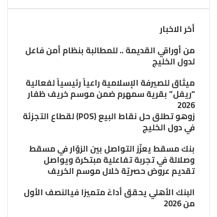
أخر الاخبار
من أوراقي القديمة .. للمطالبة بنظام أمن فاعل
لدول الخليج
ميثاق للصيرفة الإسلامية راعياً رئيسياً لفعالية
“ريفل” بقرية سمهرم ضمن موسم خريف ظفار
2026
زوهو تطلق حل نقاط البيع (POS) لقطاع التجزئة
في دول الخليج
بنك مسقط يعزّز التواصل بين الزوّار في مسقط
وصلالة في تجربة تفاعلية مبتكرة ويواصل
تقديم عروض حصريّة خلال موسم الخريف
البنك الأهلي يحقق أداءً متميزا فيالنصف الأول
من 2026