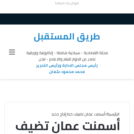
قروض بنك مسقط
طريق المستقبل
القائ
مجلة اقتصادية - سياحية شاملة - إلكترونية وورقية
تصدر عن الانوار للنشر والاعلام - لندن
رئيس مجلس الادارة ورئيس التحرير
محمد محمود عثمان
الرئيسية
/
أسمنت عمان تضيف خط إنتاج جديد
أسمنت عمان تضيف