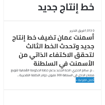
خط إنتاج جديد
0
1٬013
فريق التحرير
أسمنت عمان تضيف خط إنتاج
جديد وتحدث الخط الثالث
لتحقق الاكتفاء الذاتي من
الأسمنت في السلطنة
.. م. سالم الحجري: الخط الجديد يدعم خطط الحكومة العُمانية لتنويع
مصادر الدخل في السلطنة 300 مليون دولار التكلفة التقديرية…
أكمل القراءة »