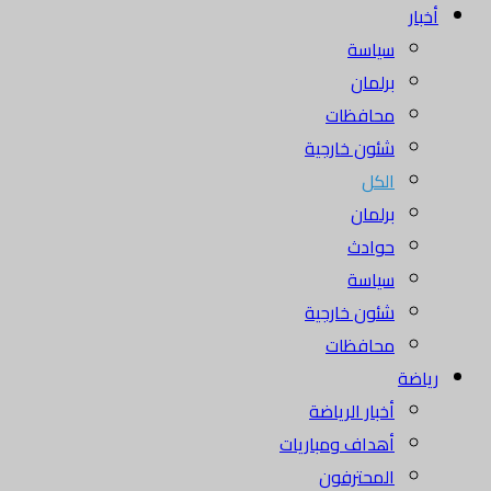
أخبار
سياسة
برلمان
محافظات
شئون خارجية
الكل
برلمان
حوادث
سياسة
شئون خارجية
محافظات
رياضة
أخبار الرياضة
أهداف ومباريات
المحترفون