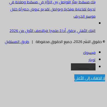
بنك مسقط يعزّز التواصل بين الزوّار في مسقط وصلالة في
تجربة تفاعلية مبتكرة ويواصل تقديم عروض حصريّة خلال
موسم الخريف
البنك الأهلي يحقق أداءً متميزا فيالنصف الأول من 2026
© حقوق النشر 2026، جميع الحقوق محفوظة |
طريق المستقبل
فيسبوك
تويتر
البريد الالكتروني
زر الذهاب إلى الأعلى