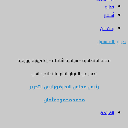
تعليم
أسعار
بحث عن
طريق المستقبل
مجلة اقتصادية - سياحية شاملة - إلكترونية وورقية
تصدر عن الانوار للنشر والاعلام - لندن
رئيس مجلس الادارة ورئيس التحرير
محمد محمود عثمان
القائمة