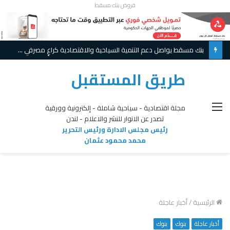
قروض بنك مسقط
بنك مسقط يواصل دعم التنمية السياحية والاقتصادية كراعٍ مصرفي لملتقى أجواء الأشخرة 2026
طريق المستقبل
القائمة
مجلة اقتصادية - سياحية شاملة - إلكترونية وورقية
تصدر عن الانوار للنشر والاعلام - لندن
رئيس مجلس الادارة ورئيس التحرير
محمد محمود عثمان
الرئيسية
/
أخبار عاجلة
أخبار عاجلة
بنوك
بنوك