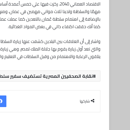
الاقتصاد العماني 2040، ركزت فيها علي خم
مهمًا والسلطنة ولدينا ثلاث مواني مهمين في عمان، ومنها مي
بالإضافة إلى اهتمام سلطنة عُمان بالتعدين كما عملت عمان 
كما أنك حققت اكتفاء ذاتي في بعض المواد الغذائية.
واشار إلى أن العلاقات بين البلدين كشفت عنها زيارة السلط
يتلقون الرعاية والاهتمام من وقبل السلطات في التعليم وا
نقابة الصحفيين المصرية تستضيف سفير سلطنة
شاركها