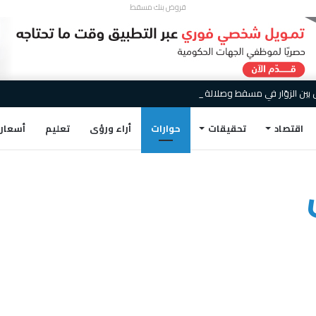
قروض بنك مسقط
اقتصاد
تحقيقات
حوارات
أراء ورؤى
تعليم
أسعار