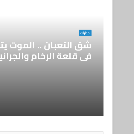
أقرأ التالي
حوارات
شق التعبان .. الموت ي
في قلعة الرخام والجران