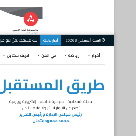
السبت, أغسطس 8 2026
أخبار عاجلة
أخبار
رياضة
في الفن
لايف ستايل
طريق المستقبل
مجلة اقتصادية - سياحية شاملة - إلكترونية وورقية
تصدر عن الانوار للنشر والاعلام - لندن
رئيس مجلس الادارة ورئيس التحرير
محمد محمود عثمان