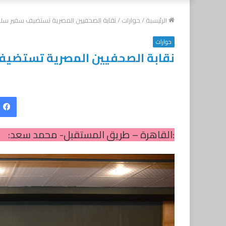
الرئيسية
/
حوارات
/
نقابة الصحفيين المصرية تستضيف سفير سلطن
حوارات
نقابة الصحفيين المصرية تستضيف 
:القاهرة – طريق المستقبل- محمد سعد: