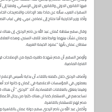
فيها القانون الدولي والقانون الدولي الإنساني، ولافتا إلى أ
السفراء العرب، سأله عن ماذا بعد الإدانات والتصريحات الخا
وأكد وزير الخارجية أننا نحتاج إلى تضامن عربي، وفي غياب ا
وقال سفير سلطنة عُمان عبد الله بن ناصر الرحبي، إن هناك ت
وعمان نشأت بينهما روابط تمتد لآلاف السنين، وهذه العلاق
سلطان عمان بأنها “عمود الخيمة العربية.
وأوضح السفير، أن مصر شهدة طفره كبيرة من الإصلاحات في ال
الفترة الماضية.
يعملون في المؤسسات الاعلامية في عُمان و كانوا احد أهم 
وفيما يتعلق بالعلاقات الاقتصادية، أكد “الرحبي ” أن هناك
تساعدهم في الاستثمار كما ان هناك كثيرا من رجال الأعما
مصر لهم للاستثمار بالقاهرة.
وأكمل عبد الله بن ناصر الرحبى سفير دولة عمان بالقاهرة و