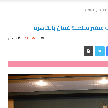
ة عُمان بالقاهرة
سفير سلطنة عُمان بالقاهرة
0
2٬330
2 دقائق
فيسبوك
تويتر
طباعة