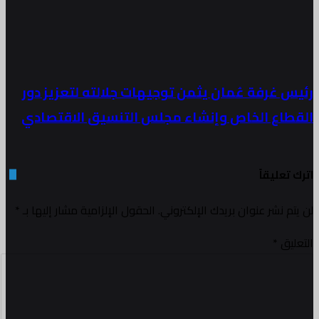
رئيس غرفة عُمان يثمن توجيهات جلالته لتعزيز دور
القطاع الخاص وإنشاء مجلس التنسيق الاقتصادي
اترك تعليقاً
لن يتم نشر عنوان بريدك الإلكتروني.
الحقول الإلزامية مشار إليها بـ
*
التعليق
*