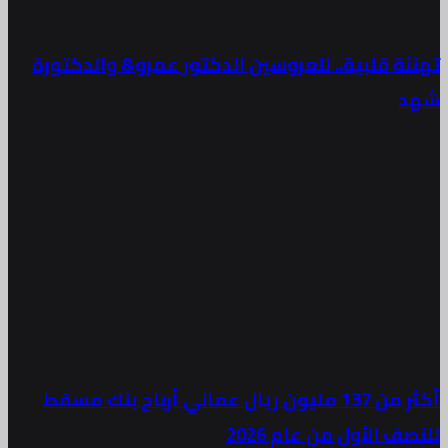
تهنئة قلبية.. للعروسين الدكتور عمرو& والدكتورة
شهد
أكثر من 137 مليون ريال عماني أرباح بنك مسقط
للنصف الأول من عام 2026