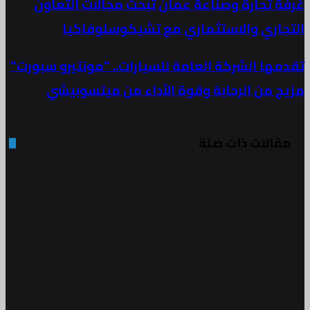
غرفة تجارة وصناعة عمان تبحث مجالات التعاون
التجاري والاستثماري مع تشيكوسلوفاكيا
تقدمها الشركة العامة للسيارات.. "مونتيرو سبورت"
مزيج من الرحابة وقوة الأداء من ميتسوبيشي
مقالات ذات صلة