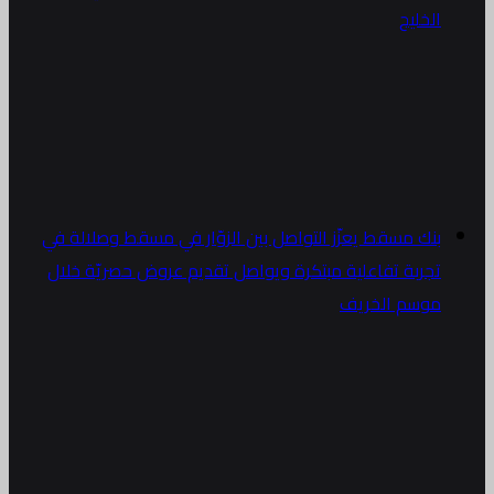
الخليج
بنك مسقط يعزّز التواصل بين الزوّار في مسقط وصلالة في
تجربة تفاعلية مبتكرة ويواصل تقديم عروض حصريّة خلال
موسم الخريف