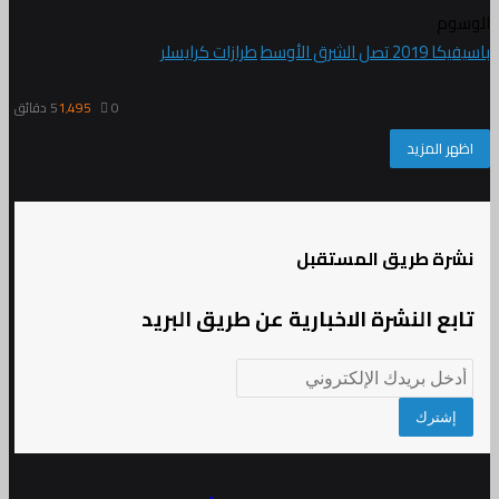
الوسوم
باسيفيكا 2019 تصل الشرق الأوسط
طرازات كرايسلر
0
1٬495
5 دقائق
اظهر المزيد
نشرة طريق المستقبل
تابع النشرة الاخبارية عن طريق البريد
أدخل
بريدك
الإلكتروني