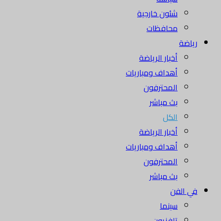
شئون خارجية
محافظات
رياضة
أخبار الرياضة
أهداف ومباريات
المحترفون
بث مباشر
الكل
أخبار الرياضة
أهداف ومباريات
المحترفون
بث مباشر
في الفن
سينما
تلفزيون