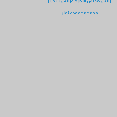
رئيس مجلس الادارة ورئيس التحرير
محمد محمود عثمان