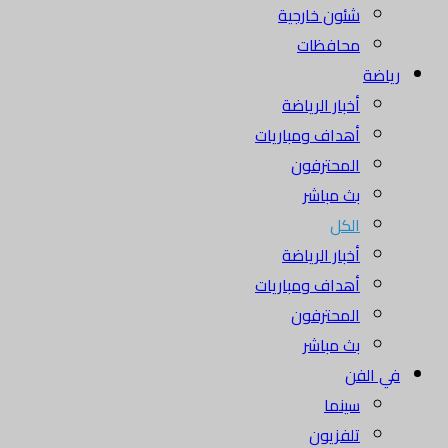
شئون خارجية
محافظات
رياضة
أخبار الرياضة
أهداف ومباريات
المحترفون
بث مباشر
الكل
أخبار الرياضة
أهداف ومباريات
المحترفون
بث مباشر
في الفن
سينما
تلفزيون