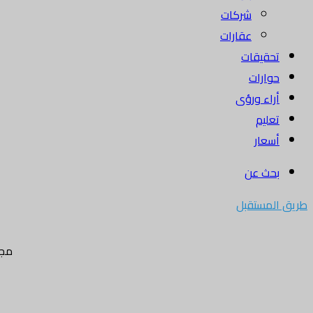
شركات
عقارات
تحقيقات
حوارات
أراء ورؤى
تعليم
أسعار
بحث عن
طريق المستقبل
مجل