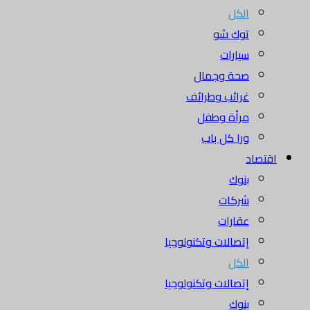
الكل
توك شو
سيارات
صحة وجمال
غرائب وطرائف
مرأة وطفل
ورا كل باب
اقتصاد
بنوك
شركات
عقارات
إتصالات وتكنولوجيا
الكل
إتصالات وتكنولوجيا
بنوك