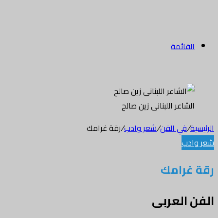
القائمة
الشاعر اللبنانى زين صالح
الرئيسية
/
في الفن
/
شعر وادب
/
رقة غرامك
شعر وادب
رقة غرامك
الفن العربى