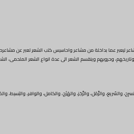
شاعر ليعبر عما بداخلة من مشاعر واحاسيس كتب الشعر لعبر عن مشاعر
 وتاريخهم، وحروبهم وينقسم الشعر الى عدة انواع الشعر الملحمى، الش
رِح، والسّريع، والرَّمَل، والرَّجَز، والهَزَج، والكامل، والوافر، والبَسيط، وال