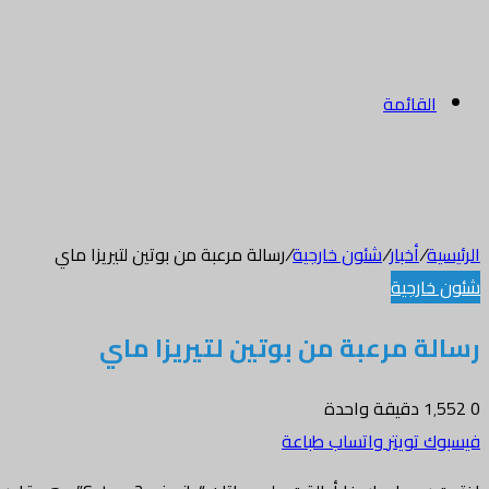
القائمة
الرئيسية
/
أخبار
/
شئون خارجية
/
رسالة مرعبة من بوتين لتيريزا ماي
شئون خارجية
رسالة مرعبة من بوتين لتيريزا ماي
0
1٬552
دقيقة واحدة
فيسبوك
تويتر
واتساب
طباعة