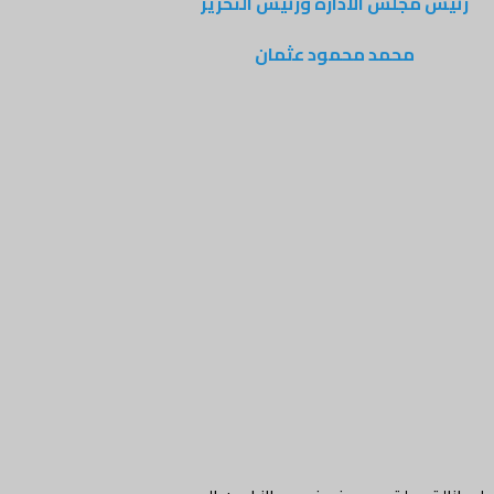
رئيس مجلس الادارة ورئيس التحرير
محمد محمود عثمان