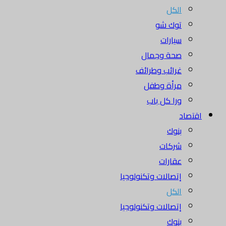
الكل
توك شو
سيارات
صحة وجمال
غرائب وطرائف
مرأة وطفل
ورا كل باب
اقتصاد
بنوك
شركات
عقارات
إتصالات وتكنولوجيا
الكل
إتصالات وتكنولوجيا
بنوك