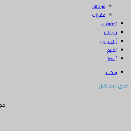
شركات
عقارات
تحقيقات
حوارات
أراء ورؤى
تعليم
أسعار
بحث عن
طريق المستقبل
مجل