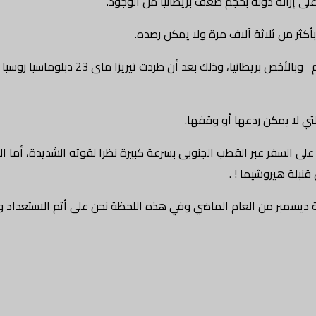
ويشير الاختبار أن هذه هي طريقة بوتن لإرسال رسالة
لتي لا يمكن ردعها أو وقفها.
نبلة هيروشيما ! .
ر من العام الماضي وفي هذه اللحظة نحن على أتم الاستعداد وجارى اختبار ال le