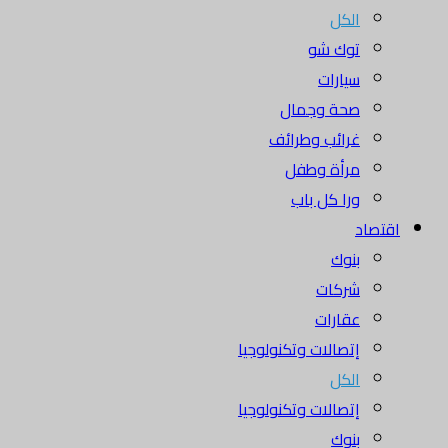
الكل
توك شو
سيارات
صحة وجمال
غرائب وطرائف
مرأة وطفل
ورا كل باب
اقتصاد
بنوك
شركات
عقارات
إتصالات وتكنولوجيا
الكل
إتصالات وتكنولوجيا
بنوك