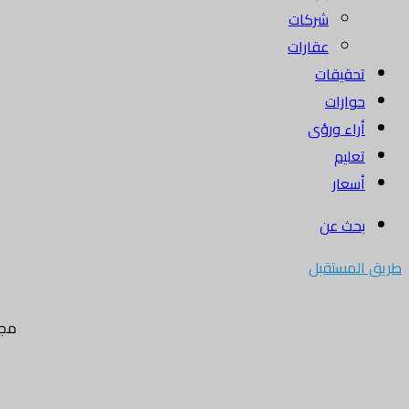
شركات
عقارات
تحقيقات
حوارات
أراء ورؤى
تعليم
أسعار
بحث عن
طريق المستقبل
مجل