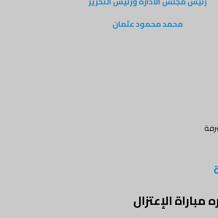
رئيس مجلس الادارة ورئيس التحرير
محمد محمود عثمان
رفة
مباراة الإعتزال