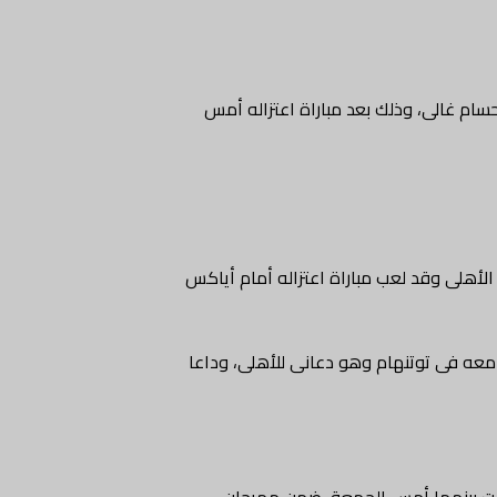
حسام غالى، وذلك بعد مباراة اعتزاله أمس
 الأهلى وقد لعب مباراة اعتزاله أمام أياكس
 معه فى توتنهام وهو دعانى للأهلى، وداعا
قيمت بينهما أمس الجمعة، ضمن مهرجان