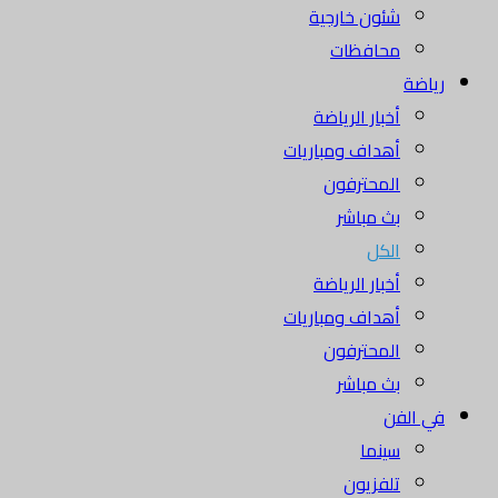
شئون خارجية
محافظات
رياضة
أخبار الرياضة
أهداف ومباريات
المحترفون
بث مباشر
الكل
أخبار الرياضة
أهداف ومباريات
المحترفون
بث مباشر
في الفن
سينما
تلفزيون