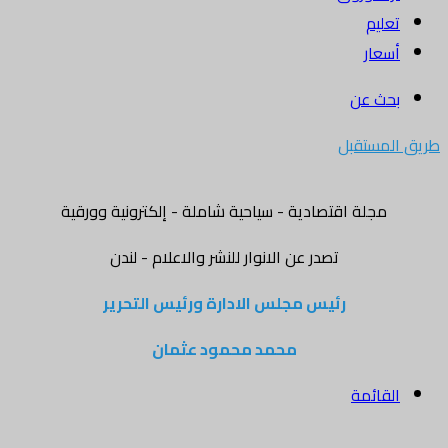
تعليم
أسعار
بحث عن
طريق المستقبل
مجلة اقتصادية - سياحية شاملة - إلكترونية وورقية
تصدر عن الانوار للنشر والاعلام - لندن
رئيس مجلس الادارة ورئيس التحرير
محمد محمود عثمان
القائمة