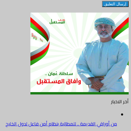
أخر الاخبار
من أوراقي القديمة .. للمطالبة بنظام أمن فاعل لدول الخليج