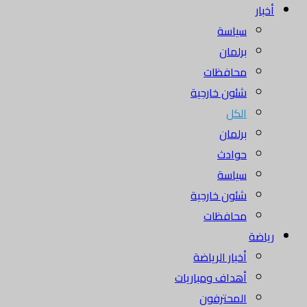
أخبار
سياسة
برلمان
محافظات
شئون خارجية
الكل
برلمان
حوادث
سياسة
شئون خارجية
محافظات
رياضة
أخبار الرياضة
أهداف ومباريات
المحترفون