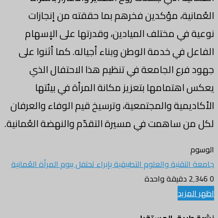
العُمانية، مؤكدين فخرهم بما حققته من إنجازات
نوعية في مختلف الميادين، وقدرتها على الإسهام
الفاعل في خدمة الوطن وبناء أجياله. كما أثنوا على
جهود فرع الجامعة في تنظيم هذا الاحتفال الذي
يعكس اهتمامها بتعزيز مكانة المرأة في بيئتها
الأكاديمية والمجتمعية، وترسيخ قيم الوفاء والعرفان
لكل من ساهمت في مسيرة التقدّم والنهضة العُمانية.
الوسوم
جامعة التقنية والعلوم التطبيقية بإبراء تحتفل بيوم المرأة العُمانية
0
2٬346
دقيقة واحدة
اظهر المزيد