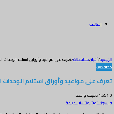
القائمة
الرئيسية
/
أخبار
/
محافظات
/
تعرف على مواعيد وأوراق استلام الوحدات ال
محافظات
تعرف على مواعيد وأوراق استلام الوحدات ا
0
1٬551
دقيقة واحدة
فيسبوك
تويتر
واتساب
طباعة