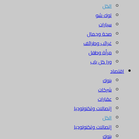
الكل
توك شو
سيارات
صحة وجمال
غرائب وطرائف
مرأة وطفل
ورا كل باب
اقتصاد
بنوك
شركات
عقارات
إتصالات وتكنولوجيا
الكل
إتصالات وتكنولوجيا
بنوك