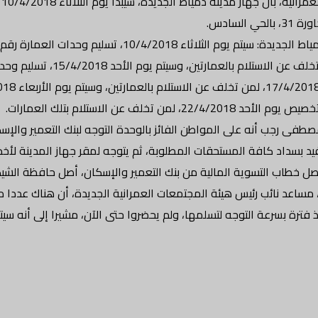
فى رجب أنه على المواطن الفائز بالوحدة التوجه لبنك التعمير والإسك
د بسداد كافة المستحقات المطلوبة، ثم يتوجه لمقر جهاز المدينة لأخذ 
أصل خطاب التسوية المالية من بنك التعمير والإسكان، أصل حافظة الش
اعد نائب رئيس هيئة المجتمعات العمرانية الجديدة، أن هناك عددا من
ذ فترة بسرعة التوجه لتسلمها، ولم يحضروا حتى الآن، مشيرا إلى أنه سي