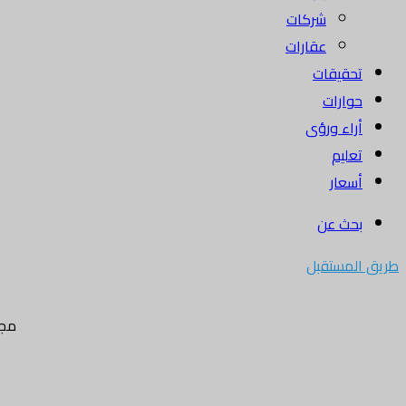
شركات
عقارات
تحقيقات
حوارات
أراء ورؤى
تعليم
أسعار
بحث عن
طريق المستقبل
مجل