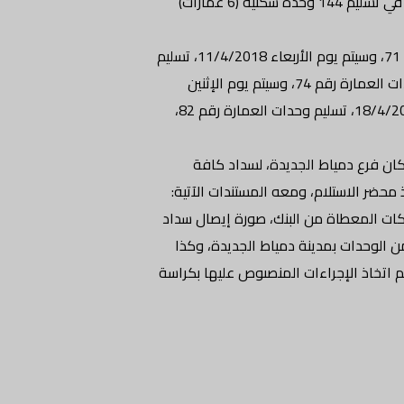
صرح الدكتور مصطفى مدبولى، وزير الإسكان والمرافق والمجتمعات العمرانية، بأن جهاز مدينة دمياط الجديدة، سيبدأ يوم الثلاثاء 10/4/2018 في تسليم 144 وحدة سكنية (6 عمارات)
وقال المهندس محمد السيد مصطفى رجب، رئيس جهاز تنمية مدينة دمياط الجديدة: سيتم يوم الثلاثاء 10/4/2018، تسليم وحدات العمارة رقم 71، وسيتم يوم الأربعاء 11/4/2018، تسليم
وحدات العمارة رقم 52، وتم تخصيص يوم الخميس 12/4/2018، لمن تخلف عن الاستلام بالعمارتين، وسيتم يوم الأحد 15/4/2018، تسليم وحدات العمارة رقم 74، وسيتم يوم الإثنين
16/4/2018، تسليم وحدات العمارة رقم 28، وتم تخصيص يوم الثلاثاء 17/4/2018، لمن تخلف عن الاستلام بالعمارتين، وسيتم يوم الأربعاء 18/4/2018، تسليم وحدات العمارة رقم 82،
ان فرع دمياط الجديدة، لسداد كافة
محضر الاستلام، ومعه المستندات الآتية:
يكات المعطاة من البنك، صورة إيصال سداد
 الوحدات بمدينة دمياط الجديدة، وكذا
تم اتخاذ الإجراءات المنصىوص عليها بكراسة