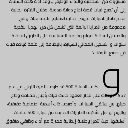
مستويات من الشخصية والأداء الوظيفي، وقد أدت هذه السمات
إلى أن تصبح فيات قصة نجاح دولية مدوية، وخلال الفترة الحالية
تقدم ظفار للسيارات عروض جذابة لعشاق علامة فيات وتتيح
مجموعة من المزايا الرائعة التي تشمل كل من الهديا النقدية
والضمان لمدة 5 اعوام وخدمة المساعدة على الطريق لمدة 5
و
سنوات و التسجيل المجاني للسيارة، بالإضافة إلى متعة قيادة فيات
في جميع الأوقات” .
كانت السيارة 500 قد طرحت للمرة الأولى في عام
1957 ، وظلت على مدار العقود جاءت فيات بأجيال مختلفة وذاع
صيتها بين سائقي السيارات، وأصبحت ذات أهمية اجتماعية حقيقية،
واليوم تواصل تشكيلة الطرازات الجديدة من سيارة 500 نجاحات
أسلافها، حيث تتميز بإطلالة إيطالية مميزة مع أداء وظيفي متفوق