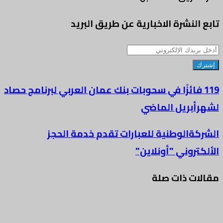
تابع النشرة الاخبارية عن طريق البريد
أدخل
بريدك
الإلكتروني
119 فائزًا في سحوبات بنك عمان العربي لبرنامج حصاد
لشهرأبريل الماضي
الشركةالوطنية للعبارات تقدم خدمة الحجز
الألكتروني "أونلاين"
مقالات ذات صلة