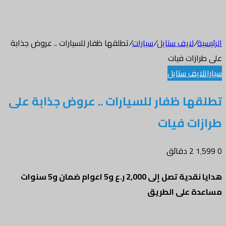
الرئيسية
/
لايف ستايل
/
سيارات
/
تطلقها ظفار للسيارات .. عروض جذابة
على طرازات فيات
سيارات
لايف ستايل
تطلقها ظفار للسيارات .. عروض جذابة على
طرازات فيات
0
1٬599
2 دقائق
هدايا نقدية تصل إلى 2,000 ر.ع و5 اعوام ضمان و5 سنوات
مساعدة على الطريق