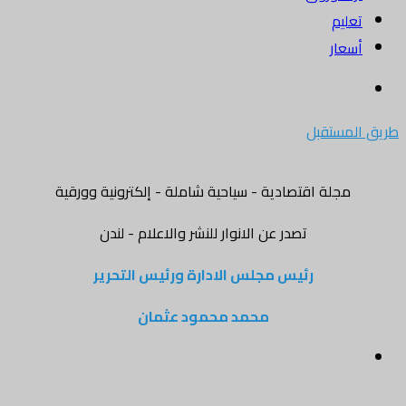
تعليم
أسعار
بحث
عن
طريق المستقبل
مجلة اقتصادية - سياحية شاملة - إلكترونية وورقية
تصدر عن الانوار للنشر والاعلام - لندن
رئيس مجلس الادارة ورئيس التحرير
محمد محمود عثمان
القائمة