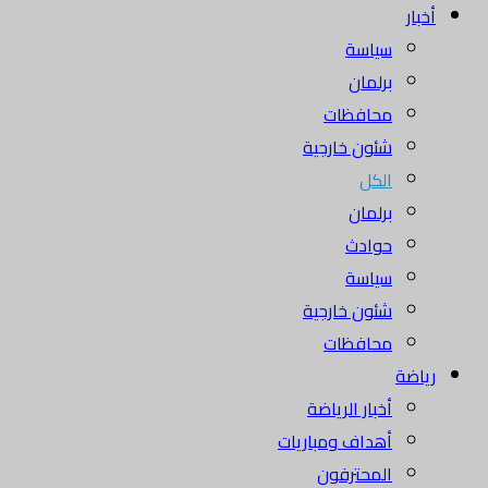
أخبار
سياسة
برلمان
محافظات
شئون خارجية
الكل
برلمان
حوادث
سياسة
شئون خارجية
محافظات
رياضة
أخبار الرياضة
أهداف ومباريات
المحترفون