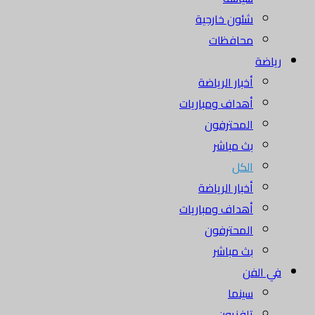
شئون خارجية
محافظات
رياضة
أخبار الرياضة
أهداف ومباريات
المحترفون
بث مباشر
الكل
أخبار الرياضة
أهداف ومباريات
المحترفون
بث مباشر
في الفن
سينما
تلفزيون