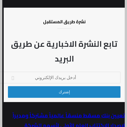
نشرة طريق المستقبل
تابع النشرة الاخبارية عن طريق
البريد
خل
يدك
إلكتروني
ين بنك مسقط منسقاً عالمياً مشتركاً ومديراً
ار الاكتتاب العام الأولي لأسهم الشركة