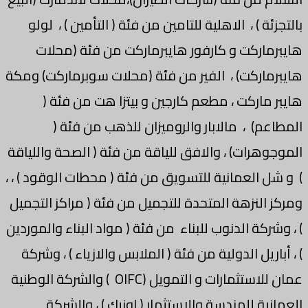
بالتجزئة ) ، الاهلية للتامين من فئة ( التأمين ) ، لولو
هايبرماركت و كارفور هايبرماركت من فئة (محلات
هايبرماركت) ، الفير من فئة (محلات سوبرماركت) ومكة
هايبر ماركت ، مطعم كارجين و بيتزا هت من فئة (
المطاعم) ، مالابار والروميزان للذهب من فئة (
الموجوهرات) ، والافق للياقة من فئة ( الصحة واللياقة
) و شل العمانية للتسويق من فئة ( محطات الوقود ) ، ،
ومركز النزهة المتحدة للتجميل من فئة ( مراكز التجميل
) ، وشركة الدنوب للبناء من فئة ( مواد البناء والموردين
) ، أباريل الدولية من فئة ( الملابس والازياء ) ، وشركة
عمان للاستثمارات و التمويل (OIFC ) والشركة الوطنية
العمانية للهندسة والاستثمار ( اونيك ) ، والشركة