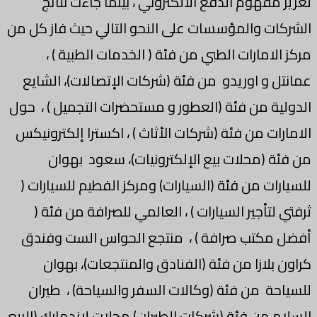
تعزيز مفهوم الدفع الالكتروني ، بينما جاءت نتائج
الشركات والمؤسسات على النحو التالي حيث فاز كل من
مركز الامارات الطبي من فئة ( الخدمات الطبية ) ،
عمانتل و اوريدو من فئة (شركات الإتصالات)، الشايع
الدولية من فئة (العطور و مستحضرات التجميل ) ، حول
الامارات من فئة (شركات الأثاث ) ، اكسترا إلكترونيكس
من فئة (محلات بيع الإلكترونيات)، سعود بهوان
للسيارات من فئة (السيارات) ومركز الفطيم للسيارات (
ثرفتي لتأجير السيارات ) ، العالمي للصرافة من فئة (
أفضل مكتب صرافة ) ، منتجع الحواس الست وفندق
كراون بلازا من فئة (الفنادق والمنتجعات)، بهوان
للسياحة من فئة (وكالات السفر والسياحة) ، طيران
السلام من فئة (شركات الطيران)،محلات لاندمارك (البيع