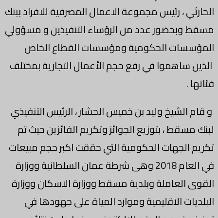
الحارثي ، رئيس مجموعة الاعمال المصرفية للافراد ببنك
مسقط وبحضور عدد من الرؤساء التنفيذين و مسؤولي
المؤسسات الحكومية ومؤسسات القطاع الخاص
الذين ساهموا في رفع حجم الأعمال التجارية بمختلف
فئاتها .
و قام الشيخ وليد بن خميس الحشار ، الرئيس التنفيذي
لبنك مسقط ، بتوزيع الجوائز وتكريم الفائزين حيث تم
تكريم الجهات الحكومية التي حققت اكبر حجم مبيعات
في العام 2018 وهى شرطة عمان السلطانية ووزارة
القوى العاملة وبلدية مسقط ووزارة الاسكان ووزارة
البلديات الاقليمية وموارد المياة على جهودها في