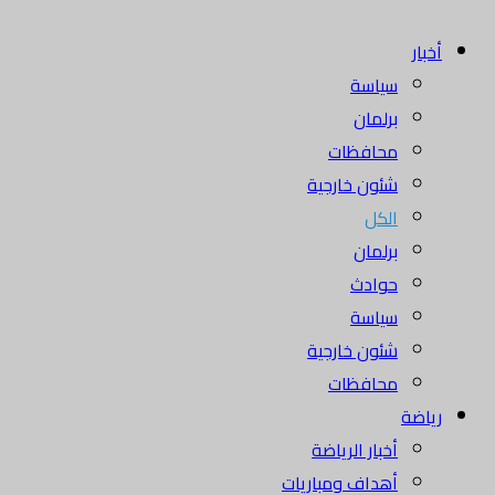
أخبار
سياسة
برلمان
محافظات
شئون خارجية
الكل
برلمان
حوادث
سياسة
شئون خارجية
محافظات
رياضة
أخبار الرياضة
أهداف ومباريات