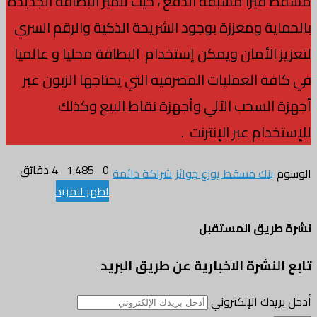
مسقط فيزا مسبقة الدفع ، حيث تتميز البطاقة الجديدة
بالحماية ومعززة بوجود الشريحة الذكية والرقم السري
لتعزيز الأمان ويمكن إستخدام البطاقة محليا و عالميا
في كافة العمليات المصرفية التي يحتاجها الزبون عبر
أجهزة السحب الآلي وأجهزة نقاط البيع وكذلك
للإستخدام عبر الإنترنت .
0
1٬485
4 دقائق
الوسوم
بنك مسقط يوزع جوائز
شراكة دائمة
اظهر المزيد
نشرة طريق المستقبل
تابع النشرة الاخبارية عن طريق البريد
أدخل بريدك الإلكتروني