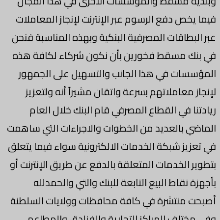
وبلدية مسقط والمؤسسات الأخرى في هذا المجال
فيما يخص دفع الرسوم عبر الإنترنت لإنجاز المعاملات
عبر البطاقات المصرفية البنكية وبهذه المناسبة فنحن
في بنك مسقط فخورين بأن نكون شركاء لكافة هذه
المؤسسات في هذا الجانب والتسهيل على الجمهور
لإنجاز معاملاتهم بسرعة واتقان مشيراً أنه ولتعزيز
ريادتنا في القطاع المصرفي قام البنك خلال العام
الماضي بالعديد من الخطوات والاجراءات التي ساهمت
في تعزيز شبكة الخدمات الالكترونية سواء فيما يتعلق
بتطوير الخدمات المتعلقة بالدفع عن طريق الإنترنت أو
بأجهزة نقاط البيع التابعة للبنك والتي والحمدلله
أصبحت منتشرة في كافة محافظات وولايات السلطنة
وفي مختلف المراكز التجارية والفنادق والمطاعم