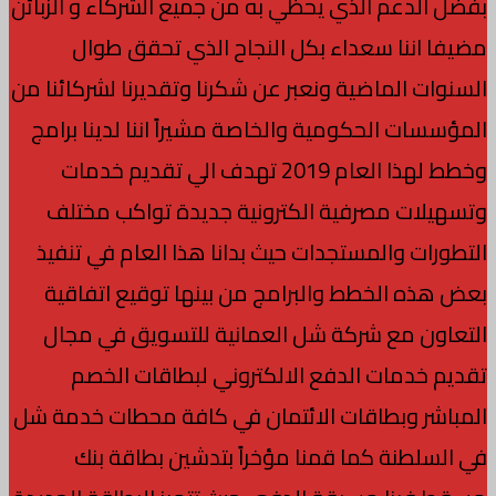
بفضل الدعم الذي يحظي به من جميع الشركاء و الزبائن
مضيفا اننا سعداء بكل النجاح الذي تحقق طوال
السنوات الماضية ونعبر عن شكرنا وتقديرنا لشركائنا من
المؤسسات الحكومية والخاصة مشيراً اننا لدينا برامج
وخطط لهذا العام 2019 تهدف الي تقديم خدمات
وتسهيلات مصرفية الكترونية جديدة تواكب مختلف
التطورات والمستجدات حيث بدانا هذا العام في تنفيذ
بعض هذه الخطط والبرامج من بينها توقيع اتفاقية
التعاون مع شركة شل العمانية للتسويق في مجال
تقديم خدمات الدفع الالكتروني لبطاقات الخصم
المباشر وبطاقات الائتمان في كافة محطات خدمة شل
في السلطنة كما قمنا مؤخراً بتدشين بطاقة بنك