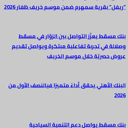
“ريفل” بقرية سمهرم ضمن موسم خريف ظفار 2026
بنك مسقط يعزّز التواصل بين الزوّار في مسقط
وصلالة في تجربة تفاعلية مبتكرة ويواصل تقديم
عروض حصريّة خلال موسم الخريف
البنك الأهلي يحقق أداءً متميزا فيالنصف الأول من
2026
بنك مسقط يواصل دعم التنمية السياحية