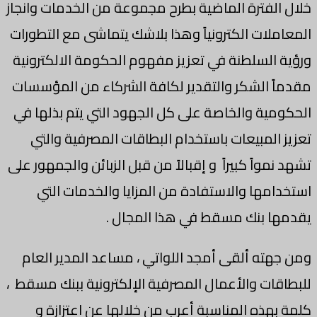
خلال الفترة الماضية بطرح مجموعة من الخدمات وانجاز
المعاملات الكترونياً وهذا بلاشك يتماشى مع التطورات
ورؤية السلطنة في تعزيز مفهوم الحكومة الالكترونية
مقدماً الشكر والتقدير لكافة الشركاء من المؤسسات
الحكومية والخاصة على كل الجهود التي يتم بذلها في
تعزيز المبيعات باستخدام البطاقات المصرفية والتي
تشهد نمواً كبيراً و إقبالاً من قبل الزبائن والجمهور على
استخدامها والاستفادة من المزايا والخدمات التي
يقدمها بنك مسقط في هذا المجال .
ومن جهته ألقى أمجد اللواتي ، مساعد المدير العام
للبطاقات والأعمال المصرفية الإلكترونية ببنك مسقط ،
كلمة بهذه المناسبة أعرب من خلالها عن اعتزازة و