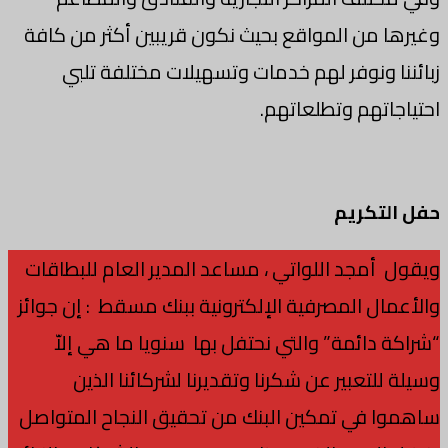
وغيرها من المواقع بحيث نكون قريبين أكثر من كافة
زبائننا ونوفر لهم خدمات وتسهيلات مختلفة تلبي
احتياجاتهم وتطلعاتهم.
حفل التكريم
ويقول أمجد اللواتي ، مساعد المدير العام للبطاقات
والأعمال المصرفية الإلكترونية ببنك مسقط : إن جوائز
“شراكة دائمة” والتي نحتفل بها سنويا ما هي إلاّ
وسيلة للتعبير عن شكرنا وتقديرنا لشركائنا الذين
ساهموا في تمكين البنك من تحقيق النجاح المتواصل