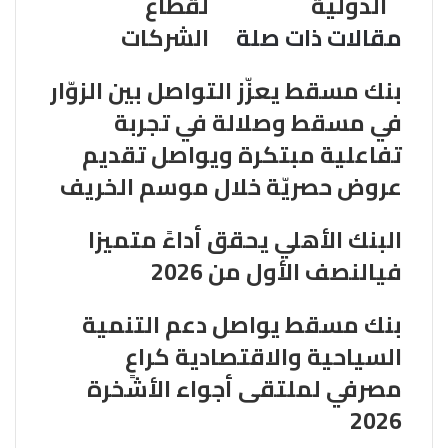
الدولية
لقطاع
ك
مقالات ذات صلة
الشركات
ت
ر
و
بنك مسقط يعزّز التواصل بين الزوّار
ن
في مسقط وصلالة في تجربة
ي
تفاعلية مبتكرة ويواصل تقديم
عروض حصريّة خلال موسم الخريف
البنك الأهلي يحقق أداءً متميزا
فيالنصف الأول من 2026
بنك مسقط يواصل دعم التنمية
السياحية والاقتصادية كراعٍ
مصرفي لملتقى أجواء الأشخرة
2026