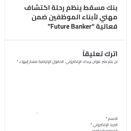
بنك مسقط ينظم رحلة اكتشاف
مهني لأبناء الموظفين ضمن
فعالية “Future Banker”
اترك تعليقاً
لن يتم نشر عنوان بريدك الإلكتروني.
الحقول الإلزامية مشار إليها بـ
*
ا
ل
ت
ع
ل
ي
ق
*
الاسم
*
البريد الإلكتروني
*
الموقع الإلكتروني