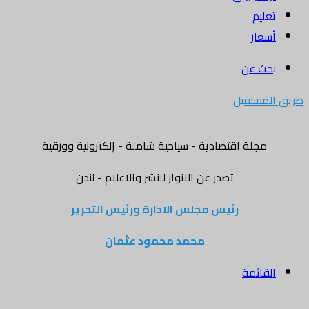
تعليم
أسعار
بحث عن
طريق المستقبل
مجلة اقتصادية - سياحية شاملة - إلكترونية وورقية
تصدر عن الانوار للنشر والاعلام - لندن
رئيس مجلس الادارة ورئيس التحرير
محمد محمود عثمان
القائمة