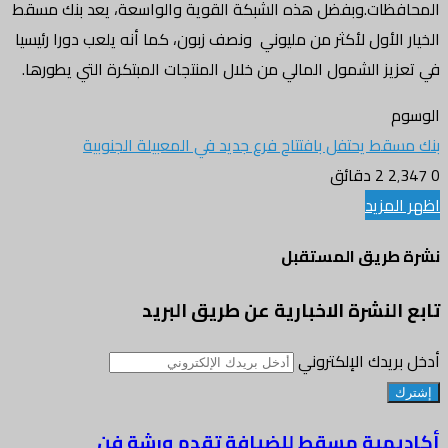
المحافظات.وبفضل هذه الشبكة القوية والواسعة، يعد بنك مسقط
الخيار الأول لأكثر من مليوني ونصف زبون، كما أنه يلعب دورا رئيسيا
في تعزيز الشمول المالي من خلال المنتجات المبتكرة التي يطورها.
الوسوم
بنك مسقط يحتفل بافتتاح فرع جديد في المعبيلة الجنوبية
0
2٬347
2 دقائق
اظهر المزيد
نشرة طريق المستقبل
تابع النشرة الاخبارية عن طريق البريد
أدخل بريدك الإلكتروني
أكاديمية مسقط للضيافة تقدم ورشة فن