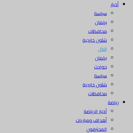
أخبار
سياسة
برلمان
محافظات
شئون خارجية
الكل
برلمان
حوادث
سياسة
شئون خارجية
محافظات
رياضة
أخبار الرياضة
أهداف ومباريات
المحترفون