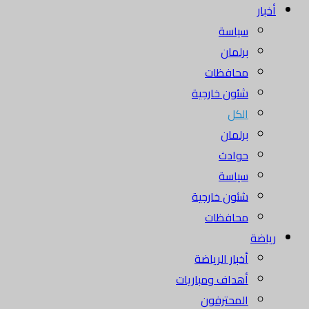
أخبار
سياسة
برلمان
محافظات
شئون خارجية
الكل
برلمان
حوادث
سياسة
شئون خارجية
محافظات
رياضة
أخبار الرياضة
أهداف ومباريات
المحترفون