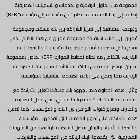
مجموعة من الحلول الرقمية والخدمات والتسهيلات المصرفية،
إضافة إلى ربط المجموعة بنظام “من مؤسسة إلى مؤسسة” B2B)).
وتهدف الاتفاقية إلى تعزيز الشراكة بين بنك مسقط ومجموعة
عُمران، إلى جانب استفادة مجموعة عمران من هذا النظام الذي
يقدم حلول مصرفية أمنة ومتطورة للمؤسسات والشركات عبر
الإنترنت، بالتكامل مع نظام تخطيط الموارد (ERP) الخاص بمجموعة
عمران لتوفير خدمة نقل بيانات آلية ثنائية للمدفوعات الكبيرة عبر
الإنترنت مما يعمل على زيادة الكفاءة التشغيلية للمؤسسة.
وتأتي هذه الخطوة ضمن جهود بنك مسقط لتعزيز الشراكة مع
مختلف القطاعات الحكومية والخاصة في سبيل تبادل المعارف
والخبرات وتعزيز قنوات التواصل بين البنك والمؤسسات، كما تعمل
هذه الشراكات على تطوير الخدمات التي تقدمها المؤسسات
والشركات للأفراد والزبائن بفضل التشكيلة الواسعة من التسهيلات
المصرفية التي يقدمها البنك لزبائنه من المؤسسات والشركات.