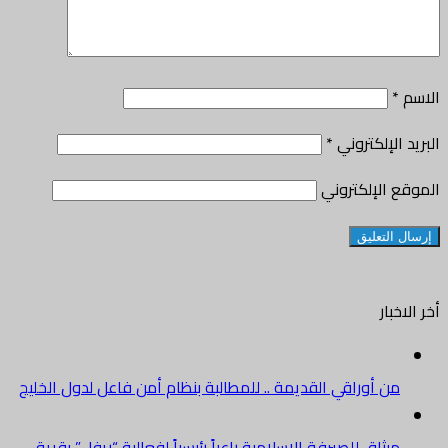
الاسم
*
البريد الإلكتروني
*
الموقع الإلكتروني
أخر الاخبار
من أوراقي القديمة .. للمطالبة بنظام أمن فاعل لدول الخليج
ميثاق للصيرفة الإسلامية راعياً رئيسياً لفعالية “ريفل” بقرية