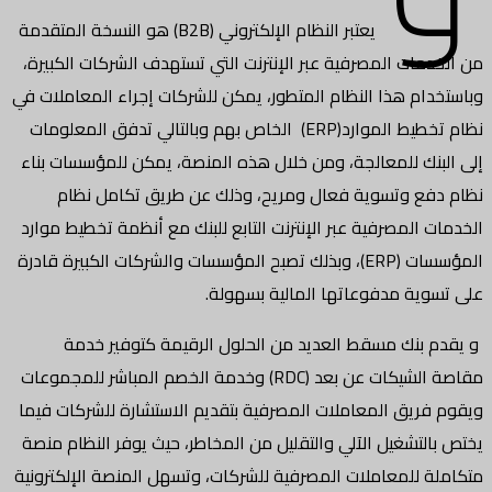
يعتبر النظام الإلكتروني (B2B) هو النسخة المتقدمة
من الخدمات المصرفية عبر الإنترنت التي تستهدف الشركات الكبيرة،
وباستخدام هذا النظام المتطور، يمكن للشركات إجراء المعاملات في
نظام تخطيط الموارد(ERP) الخاص بهم وبالتالي تدفق المعلومات
إلى البنك للمعالجة، ومن خلال هذه المنصة، يمكن للمؤسسات بناء
نظام دفع وتسوية فعال ومريح، وذلك عن طريق تكامل نظام
الخدمات المصرفية عبر الإنترنت التابع للبنك مع أنظمة تخطيط موارد
المؤسسات (ERP)، وبذلك تصبح المؤسسات والشركات الكبيرة قادرة
على تسوية مدفوعاتها المالية بسهولة.
و يقدم بنك مسقط العديد من الحلول الرقيمة كتوفير خدمة
مقاصة الشيكات عن بعد (RDC) وخدمة الخصم المباشر للمجموعات
ويقوم فريق المعاملات المصرفية بتقديم الاستشارة للشركات فيما
يختص بالتشغيل الآلي والتقليل من المخاطر، حيث يوفر النظام منصة
متكاملة للمعاملات المصرفية للشركات، وتسهل المنصة الإلكترونية