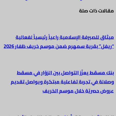
مقالات ذات صلة
ميثاق للصيرفة الإسلامية راعياً رئيسياً لفعالية
“ريفل” بقرية سمهرم ضمن موسم خريف ظفار 2026
بنك مسقط يعزّز التواصل بين الزوّار في مسقط
وصلالة في تجربة تفاعلية مبتكرة ويواصل تقديم
عروض حصريّة خلال موسم الخريف