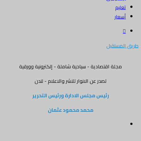
تعليم
أسعار
بحث
عن
طريق المستقبل
مجلة اقتصادية - سياحية شاملة - إلكترونية وورقية
تصدر عن الانوار للنشر والاعلام - لندن
رئيس مجلس الادارة ورئيس التحرير
محمد محمود عثمان
القائمة