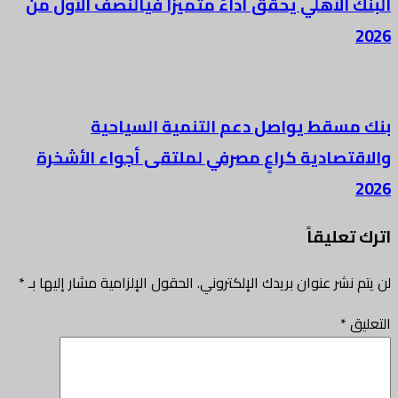
البنك الأهلي يحقق أداءً متميزا فيالنصف الأول من
2026
بنك مسقط يواصل دعم التنمية السياحية
والاقتصادية كراعٍ مصرفي لملتقى أجواء الأشخرة
2026
اترك تعليقاً
لن يتم نشر عنوان بريدك الإلكتروني.
الحقول الإلزامية مشار إليها بـ
*
التعليق
*