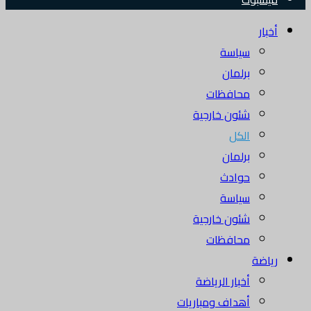
أخبار
سياسة
برلمان
محافظات
شئون خارجية
الكل
برلمان
حوادث
سياسة
شئون خارجية
محافظات
رياضة
أخبار الرياضة
أهداف ومباريات