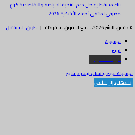
بنك مسقط يواصل دعم التنمية السياحية والاقتصادية كراعٍ
مصرفي لملتقى أجواء الأشخرة 2026
© حقوق النشر 2026، جميع الحقوق محفوظة |
طريق المستقبل
فيسبوك
تويتر
البريد الالكتروني
فيسبوك
تويتر
واتساب
تيلقرام
ڤايبر
زر الذهاب إلى الأعلى