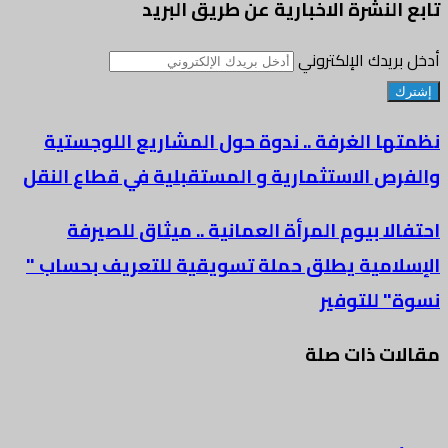
تابع النشرة الاخبارية عن طريق البريد
أدخل بريدك الإلكتروني
نظمتها الغرفة .. ندوة حول المشاريع اللوجستية
والفرص الاستثمارية و المستقبلية في قطاع النقل
احتفالا بيوم المرأة العمانية .. ميثاق للصيرفة
الإسلامية يطلق حملة تسويقية للتعريف بحساب "
نسوة" للتوفير
مقالات ذات صلة