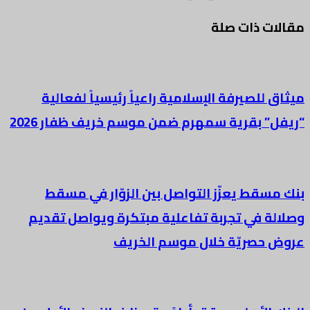
مقالات ذات صلة
ميثاق للصيرفة الإسلامية راعياً رئيسياً لفعالية
“ريفل” بقرية سمهرم ضمن موسم خريف ظفار 2026
بنك مسقط يعزّز التواصل بين الزوّار في مسقط
وصلالة في تجربة تفاعلية مبتكرة ويواصل تقديم
عروض حصريّة خلال موسم الخريف