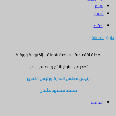
تعليم
أسعار
بحث عن
طريق المستقبل
مجلة اقتصادية - سياحية شاملة - إلكترونية وورقية
تصدر عن الانوار للنشر والاعلام - لندن
رئيس مجلس الادارة ورئيس التحرير
محمد محمود عثمان
القائمة