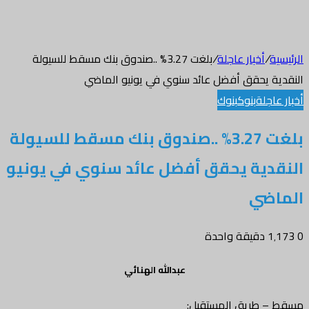
الرئيسية
/
أخبار عاجلة
/
بلغت 3.27% ..صندوق بنك مسقط للسيولة
النقدية يحقق أفضل عائد سنوي في يونيو الماضي
أخبار عاجلة
بنوك
بنوك
بلغت 3.27% ..صندوق بنك مسقط للسيولة
النقدية يحقق أفضل عائد سنوي في يونيو
الماضي
0
1٬173
دقيقة واحدة
عبدالله الهنائي
مسقط – طريق المستقبل: