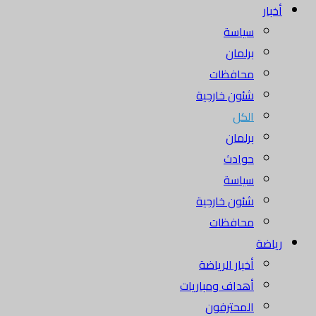
أخبار
سياسة
برلمان
محافظات
شئون خارجية
الكل
برلمان
حوادث
سياسة
شئون خارجية
محافظات
رياضة
أخبار الرياضة
أهداف ومباريات
المحترفون