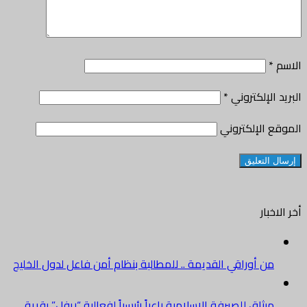
الاسم
*
البريد الإلكتروني
*
الموقع الإلكتروني
أخر الاخبار
من أوراقي القديمة .. للمطالبة بنظام أمن فاعل لدول الخليج
ميثاق للصيرفة الإسلامية راعياً رئيسياً لفعالية “ريفل” بقرية