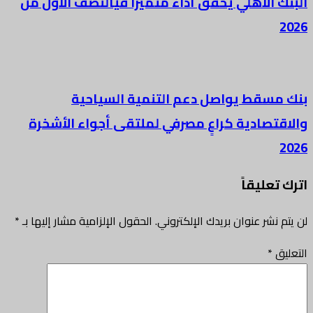
البنك الأهلي يحقق أداءً متميزا فيالنصف الأول من
2026
بنك مسقط يواصل دعم التنمية السياحية
والاقتصادية كراعٍ مصرفي لملتقى أجواء الأشخرة
2026
اترك تعليقاً
لن يتم نشر عنوان بريدك الإلكتروني.
الحقول الإلزامية مشار إليها بـ
*
التعليق
*