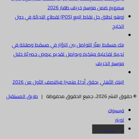
سمهرم ضمن موسم خريف ظفار 2026
زوهو تطلق حل نقاط البيع (POS) لقطاع التجزئة في دول
الخليج
بنك مسقط يعزّز التواصل بين الزوّار في مسقط وصلالة في
تجربة تفاعلية مبتكرة ويواصل تقديم عروض حصريّة خلال
موسم الخريف
البنك الأهلي يحقق أداءً متميزا فيالنصف الأول من 2026
© حقوق النشر 2026، جميع الحقوق محفوظة |
طريق المستقبل
فيسبوك
تويتر
البريد الالكتروني