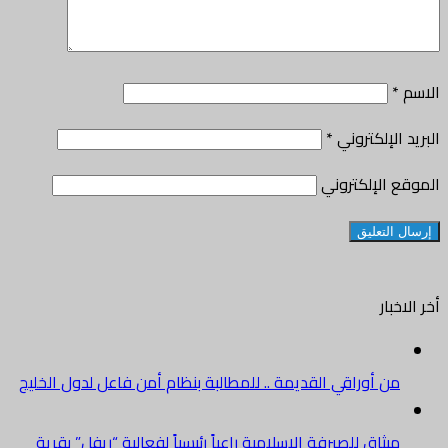
الاسم
*
البريد الإلكتروني
*
الموقع الإلكتروني
أخر الاخبار
من أوراقي القديمة .. للمطالبة بنظام أمن فاعل لدول الخليج
ميثاق للصيرفة الإسلامية راعياً رئيسياً لفعالية “ريفل” بقرية