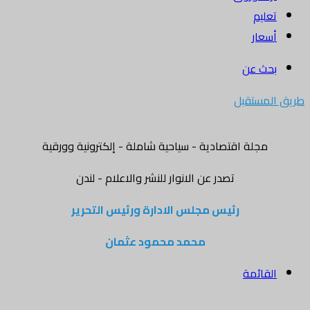
تعليم
أسعار
بحث عن
طريق المستقبل
مجلة اقتصادية - سياحية شاملة - إلكترونية وورقية
تصدر عن الانوار للنشر والاعلام - لندن
رئيس مجلس الادارة ورئيس التحرير
محمد محمود عثمان
القائمة