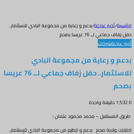
الرئيسية
/
أخبار عاجلة
/
بدعم و رعاية من مجموعة البادي للاستثمار..
حفل زفاف جماعي لــ 76 عريسا بصحم
أخبار عاجلة
شركات
بدعم و رعاية من مجموعة البادي
للاستثمار.. حفل زفاف جماعي لــ 76 عريسا
بصحم
0
1٬532
دقيقة واحدة
طريق المستقبل – محمد محمود عثمان :
احتفلت ولاية صحم بدعم و تنظيم من مجموعة البادي للإستثمار..