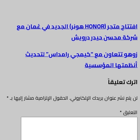
افتتاح متجر (HONOR هونر) الجديد في عُمان مع
شركة محسن حيدر درويش
زوهو تتعاون مع “كيمجي رامداس” لتحديث
أنظمتها المؤسسية
اترك تعليقاً
لن يتم نشر عنوان بريدك الإلكتروني.
الحقول الإلزامية مشار إليها بـ
*
التعليق
*