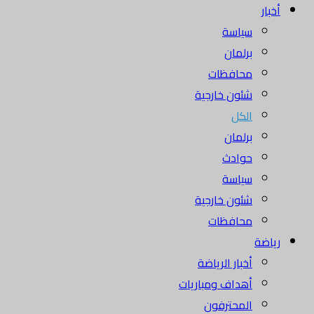
أخبار
سياسة
برلمان
محافظات
شئون خارجية
الكل
برلمان
حوادث
سياسة
شئون خارجية
محافظات
رياضة
أخبار الرياضة
أهداف ومباريات
المحترفون