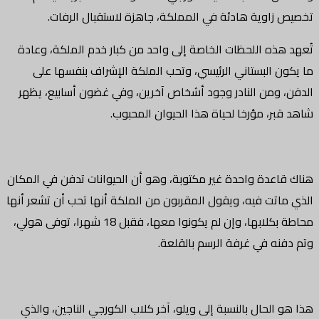
اوية هادئة في المملكة، جاهزة لاستقبال الرفات.
ذه اللحظات الخاصة إلى واحد من كبار خدم الملكة، وعادة
 البستاني الرئيسي، وتحب الملكة الإشراف بنفسها على
ومن النادر وجود أشخاص آخرين، وفي غضون أسابيع، يظهر
، مؤرخا لحياة هذا الحيوان المحبوب.
عدة واحدة غير مكتوبة، وهو أن الحيوانات تدفن في المكان
تت فيه، ويقول المقربون من الملكة أنها تحب أن تشعر أنها
محاطة بكلابها، وإن لم يكونوا معها، فقبل 18 شهرا، توفى هولي،
ه في غرفة الرسم بالقلعة.
لحال بالنسبة إلى ويلو، آخر كلاب الكورجي الناجين، والذي