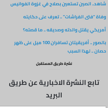
 الصين تستعين بصلاح في غزوة الفوانيس
فتى الفراشات” .. تعرف على حكايته
 يقتل والدته وصديقه .. ما قصته؟
بالصور .. أفريقيتان تسافران 100 ميل على ظهر
. لهذا السبب
نشرة طريق المستقبل
بع النشرة الاخبارية عن طريق
البريد