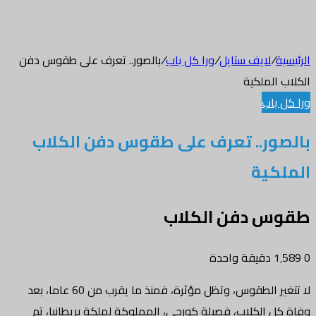
/
لايف ستايل
/
ورا كل باب
/
بالصور.. تعرف على طقوس دفن
لملكية
باب
ر.. تعرف على طقوس دفن الكلاب
كية
 دفن الكلاب
دقيقة واحدة
لا تتغير الطقوس، وتظل مؤثرة، فمنذ ما يقرب من 60 عاما، بعد
 الكلاب، فصيلة كورجي، المملوكة لملكة بريطانيا، تم