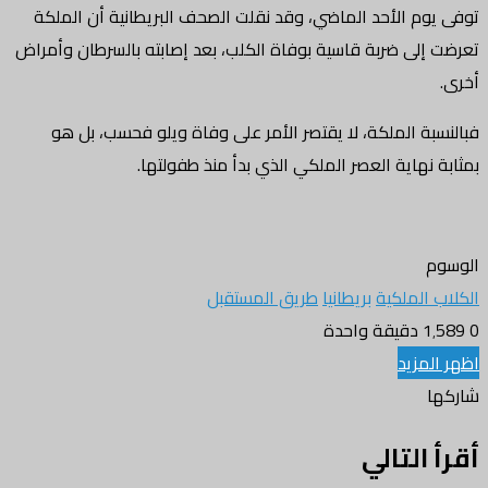
م الأحد الماضي، وقد نقلت الصحف البريطانية أن الملكة
لى ضربة قاسية بوفاة الكلب، بعد إصابته بالسرطان وأمراض
ة الملكة، لا يقتصر الأمر على وفاة ويلو فحسب، بل هو
هاية العصر الملكي الذي بدأ منذ طفولتها.
لملكية
بريطانيا
طريق المستقبل
دقيقة واحدة
زيد
التالي