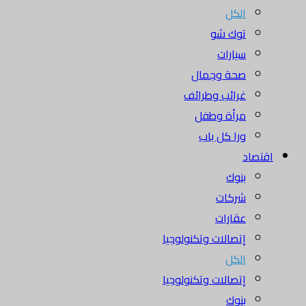
الكل
توك شو
سيارات
صحة وجمال
غرائب وطرائف
مرأة وطفل
ورا كل باب
اقتصاد
بنوك
شركات
عقارات
إتصالات وتكنولوجيا
الكل
إتصالات وتكنولوجيا
بنوك