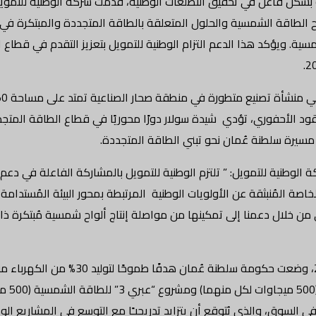
 بشكل فاعل في تحقيق التطلعات الوطنية، قدمت شركة الوطنية للتمويل
اح الطاقة الشمسية والحلول المتعلقة بالطاقة المتجددة والمبتكرة في
مسية. ويؤكد هذا الدعم التزام الوطنية للتمويل بتعزيز التقدم في قطاع 
وقود الأحفوري، تؤدي شيدة سولار دورًا محوريًا في قطاع الطاقة المت
مسيرة سلطنة عُمان نحو تبني الطاقة المتجددة.
وطنية للتمويل: ” تلتزم الوطنية للتمويل بالمشاركة الفاعلة في دعم وتعز
 من خلال دعمنا إلى تمكينها من مواصلة إنتاج ألواح شمسية مُبتكرة 
مدعومة ب
 في السوق، والذي يُتوقع أن يتزايد تدريجيـًا مع التوسع في المشاريع الوط