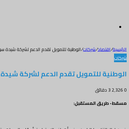
القائمة
الرئيسية
/
اقتصاد
/
شركات
/
الوطنية للتمويل تقدم الدعم لشركة شيدة سول
شركات
الوطنية للتمويل تقدم الدعم لشركة شيدة س
0
2٬326
3 دقائق
تويتر
طباعة
واتساب
فيسبوك
مسقط- طريق المستقبل
: