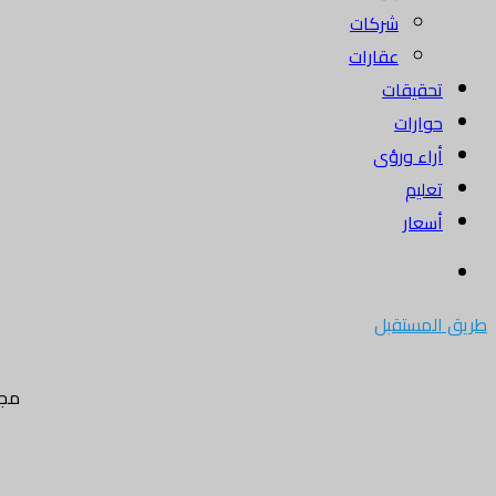
شركات
عقارات
تحقيقات
حوارات
أراء ورؤى
تعليم
أسعار
بحث
عن
طريق المستقبل
مجل