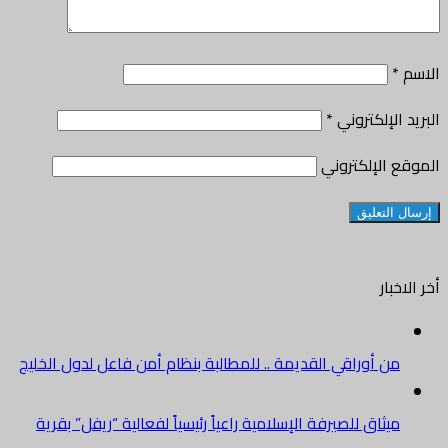
الاسم
*
البريد الإلكتروني
*
الموقع الإلكتروني
أخر الاخبار
من أوراقي القديمة .. للمطالبة بنظام أمن فاعل لدول الخليج
ميثاق للصيرفة الإسلامية راعياً رئيسياً لفعالية “ريفل” بقرية