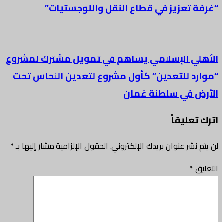
“غرفة تعزيز في قطاع النقل واللوجستيات”
الأهلي الإسلامي يساهم في تمويل مشترك لمشروع
“موارد للتعدين” كأول مشروع لتعدين النحاس تحت
الأرض في سلطنة عُمان
اترك تعليقاً
لن يتم نشر عنوان بريدك الإلكتروني.
الحقول الإلزامية مشار إليها بـ
*
التعليق
*