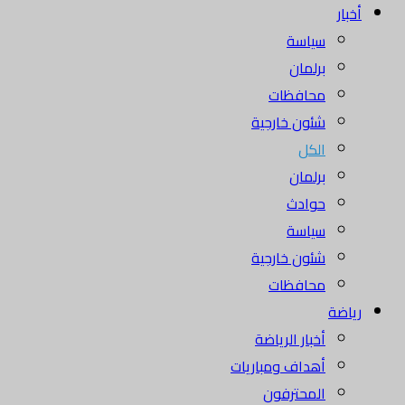
أخبار
سياسة
برلمان
محافظات
شئون خارجية
الكل
برلمان
حوادث
سياسة
شئون خارجية
محافظات
رياضة
أخبار الرياضة
أهداف ومباريات
المحترفون