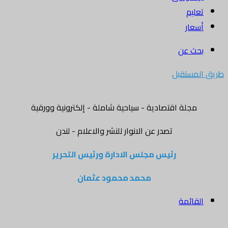
تعليم
أسعار
بحث عن
طريق المستقبل
مجلة اقتصادية - سياحية شاملة - إلكترونية وورقية
تصدر عن الانوار للنشر والاعلام - لندن
رئيس مجلس الادارة ورئيس التحرير
محمد محمود عثمان
القائمة