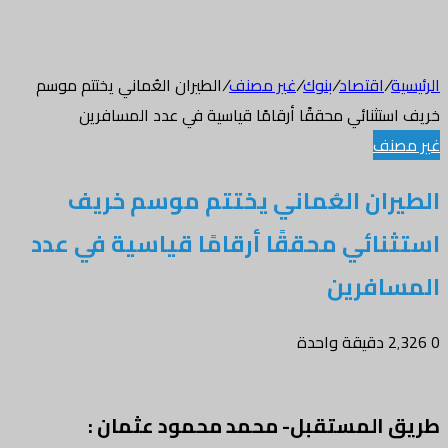
الرئيسية
/
اقتصاد
/
بنوك
/
غير مصنف
/
الطيران العُماني يختتم موسم
خريف استثنائي محققًا أرقامًا قياسية في عدد المسافرين
غير مصنف
الطيران العُماني يختتم موسم خريف
استثنائي محققًا أرقامًا قياسية في عدد
المسافرين
0
2٬326
دقيقة واحدة
طريق المستقبل- محمد محمود عثمان :