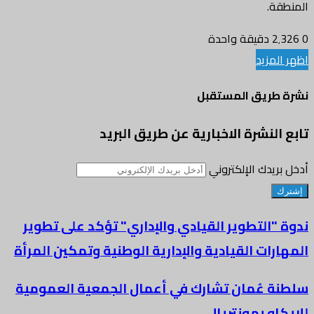
المنطقة.
0
2٬326
دقيقة واحدة
اظهر المزيد
نشرة طريق المستقبل
تابع النشرة الاخبارية عن طريق البريد
أدخل بريدك الإلكتروني
ندوة "التطوير القيادي والإداري" تؤكد على تطوير
المهارات القيادية والإدارية الوطنية وتمكين المرأة
سلطنة عُمان تشارك في أعمال الجمعية العمومية
للإيكاو بمونتريال