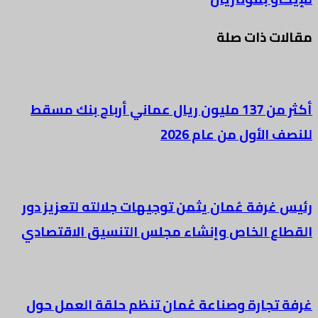
مقالات ذات صلة
أكثر من 137 مليون ريال عماني أرباح بنك مسقط
للنصف الأول من عام 2026
رئيس غرفة عُمان يثمن توجيهات جلالته لتعزيز دور
القطاع الخاص وإنشاء مجلس التنسيق الاقتصادي
غرفة تجارة وصناعة عُمان تنظم حلقة العمل حول