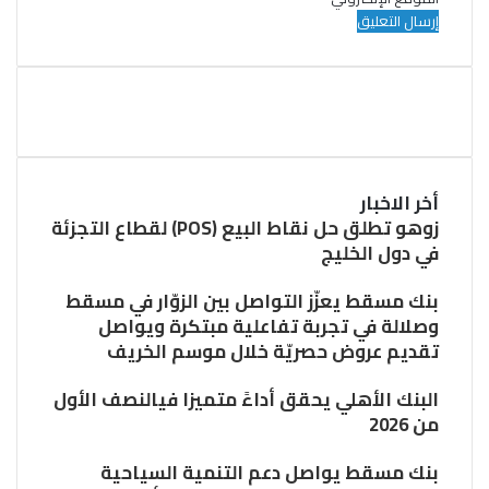
أخر الاخبار
زوهو تطلق حل نقاط البيع (POS) لقطاع التجزئة
في دول الخليج
بنك مسقط يعزّز التواصل بين الزوّار في مسقط
وصلالة في تجربة تفاعلية مبتكرة ويواصل
تقديم عروض حصريّة خلال موسم الخريف
البنك الأهلي يحقق أداءً متميزا فيالنصف الأول
من 2026
بنك مسقط يواصل دعم التنمية السياحية