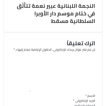
النجمة اللبنانية عبير نعمة تتألّق
في ختام موسم دار الأوبرا
السلطانية مسقط
اترك تعليقاً
لن يتم نشر عنوان بريدك الإلكتروني.
الحقول الإلزامية مشار إليها بـ
*
ا
ل
ت
ع
ل
ي
ق
*
الاسم
*
البريد الإلكتروني
*
الموقع الإلكتروني