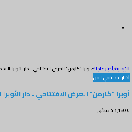
القائمة
الرئيسية
/
أخبار عاجلة
/
أوبرا “كارمن” العرض الافتتاحي .. دار الأوبرا السل
أخبار عاجلة
في الفن
أوبرا “كارمن” العرض الافتتاحي .. دار الأوبر
0
1٬180
4 دقائق
تويتر
طباعة
واتساب
فيسبوك