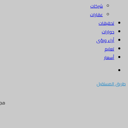
شركات
عقارات
تحقيقات
حوارات
أراء ورؤى
تعليم
أسعار
بحث
عن
طريق المستقبل
مجل