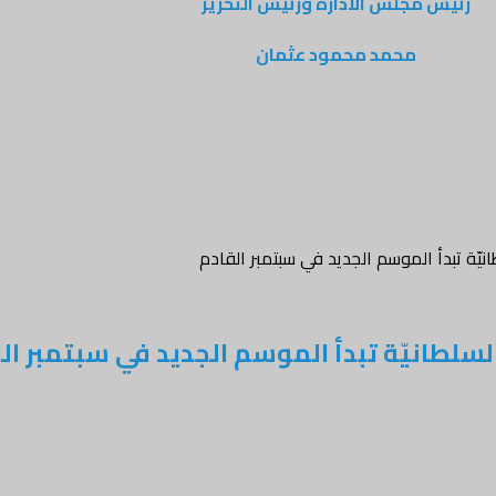
رئيس مجلس الادارة ورئيس التحرير
محمد محمود عثمان
طانيّة تبدأ الموسم الجديد في سبتمبر القادم
ا السلطانيّة تبدأ الموسم الجديد في سبتمبر ال