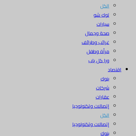
الكل
توك شو
سيارات
صحة وجمال
غرائب وطرائف
مرأة وطفل
ورا كل باب
اقتصاد
بنوك
شركات
عقارات
إتصالات وتكنولوجيا
الكل
إتصالات وتكنولوجيا
بنوك