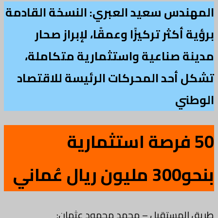
المهندس سعيد العبري: النسخة القادمة
برؤية أكثر تركيزًا وعمقًا، لإبراز صحار
مدينة صناعية واستثمارية متكاملة،
تشكل أحد المحركات الرئيسة للاقتصاد
الوطني
50 فرصة استثمارية
بنحو300 مليون ريال عُماني
طريق المستقبل – محمد محمود عثمان: