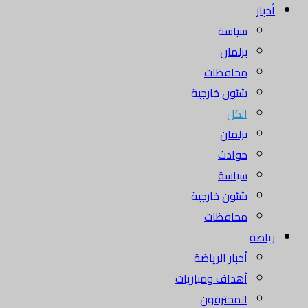
أخبار
سياسة
برلمان
محافظات
شئون خارجية
الكل
برلمان
حوادث
سياسة
شئون خارجية
محافظات
رياضة
أخبار الرياضة
أهداف ومباريات
المحترفون