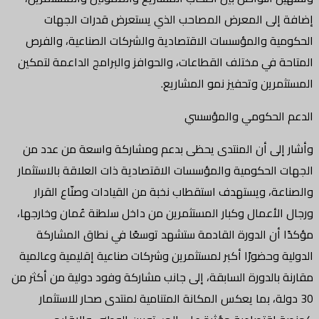
إضافة إلى المعرض المصاحب الذي يستعرض قدرات الجهات
الحكومية والمؤسسات الاقتصادية والشركات الصناعية، والفرص
المتاحة في مختلف القطاعات، والحوافز والبرامج الداعمة لتمكين
المستثمرين وتحفيز نمو المشاريع.
الدعم الحكومي والمؤسسي
وأشار إلى أن المنتدى يحظى بدعم ومشاركة واسعة من عدد من
الجهات الحكومية والمؤسسات الاقتصادية ذات العلاقة بالاستثمار
والصناعة، ويستهدف استقطاب نخبة من القيادات وصنّاع القرار
ورجال الأعمال وكبار المستثمرين من داخل سلطنة عُمان وخارجها،
مؤكدًا أن الدورة القادمة ستشهد توسعًا في نطاق المشاركة
الدولية وحضورًا أكبر لمستثمرين وشركات صناعية إقليمية وعالمية
مقارنة بالدورة السابقة، إلى جانب مشاركة وفود دولية من أكثر من
30 دولة، بما يعكس المكانة المتنامية لمنتدى صحار للاستثمار