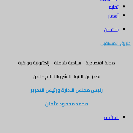
تعليم
أسعار
بحث عن
طريق المستقبل
مجلة اقتصادية - سياحية شاملة - إلكترونية وورقية
تصدر عن الانوار للنشر والاعلام - لندن
رئيس مجلس الادارة ورئيس التحرير
محمد محمود عثمان
القائمة