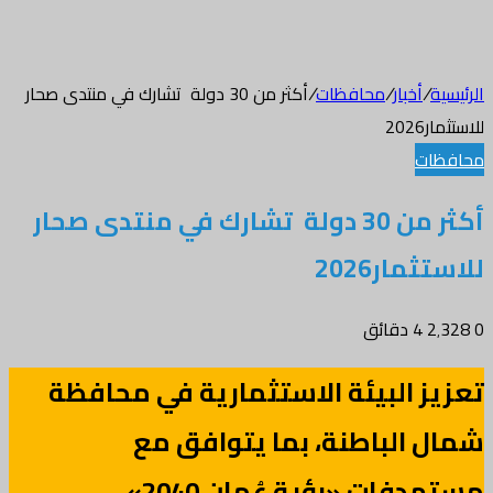
الرئيسية
/
أخبار
/
محافظات
/
أكثر من 30 دولة تشارك في منتدى صحار
للاستثمار2026
محافظات
أكثر من 30 دولة تشارك في منتدى صحار
للاستثمار2026
0
2٬328
4 دقائق
تعزيز البيئة الاستثمارية في محافظة
شمال الباطنة، بما يتوافق مع
مستهدفات «رؤية عُمان 2040»