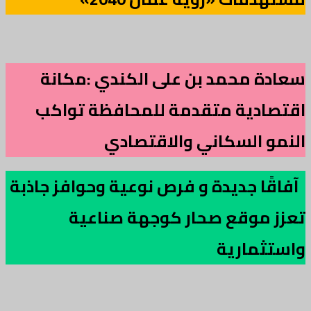
سعادة محمد بن على الكندي :مكانة
اقتصادية متقدمة للمحافظة تواكب
النمو السكاني والاقتصادي
آفاقًا جديدة و فرص نوعية وحوافز جاذبة
تعزز موقع صحار كوجهة صناعية
واستثمارية