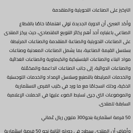
التركيز على الصناعات التحويلية والمتقدمة
وأكد العبري أن الدورة الجديدة تولي اهتمامًا خاصًا بالقطاع
الصناعي باعتباره أحد أهم ركائز التنويع الاقتصادي، حيث يركز المنتدى
على الصناعات التحويلية والصناعة المتقدمة والصناعات المرتبطة
بسلاسل القيمة الصناعية، بما يشمل الصناعات المعدنية وصناعات
مواد البناء والصناعات البلاستيكية والكيماوية والصناعات الغذائية
والصناعات الدوائية، إلى جانب الصناعات الداعمة والمكمّلة
والخدمات المرتبطة بالتصنيع وسلاسل الإمداد والخدمات اللوجستية
الذكية، وذلك انسجامًا مع ما ورد في كتيب الفرص الاستثمارية
والموضوعات التي جرى تسليط الضوء عليها في الحملات الإعلامية
السابقة للمنتدى.
50 فرصة استثمارية بنحو300 مليون ريال عُماني
وأضاف أن المنتدى سيطرح في دورته الثانية نحو 50 فرصة استثمارية