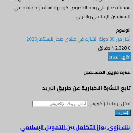
ومدينة صحار على وجه الخصوص كوجهة استثمارية جاذبة على
المستويين الإقليمي والدولي.
الوسوم
أكثر من 30 دولة تشارك في منتدى صحار للاستثمار2026
0
2٬328
4 دقائق
اظهر المزيد
نشرة طريق المستقبل
تابع النشرة الاخبارية عن طريق البريد
أدخل بريدك الإلكتروني
بنك نزوى يعزز التكامل بين التمويل الإسلامي