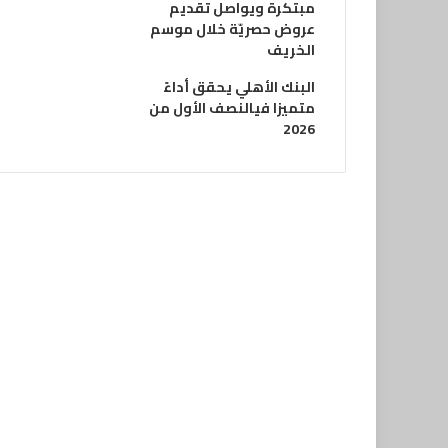
مبتكرة ويواصل تقديم
عروض حصريّة خلال موسم
الخريف
البنك الأهلي يحقق أداءً
متميزا فيالنصف الأول من
2026