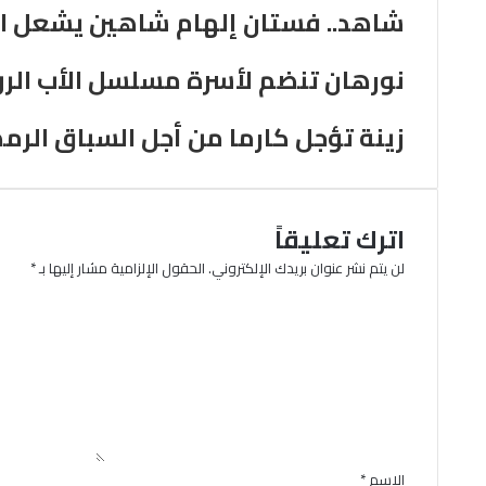
شاهد.. فستان إلهام شاهين يشعل ا
نورهان تنضم لأسرة مسلسل الأب الرو
زينة تؤجل كارما من أجل السباق الرمضاني
اترك تعليقاً
لن يتم نشر عنوان بريدك الإلكتروني.
الحقول الإلزامية مشار إليها بـ
*
ا
ل
ت
ع
ل
ي
ق
*
الاسم
*