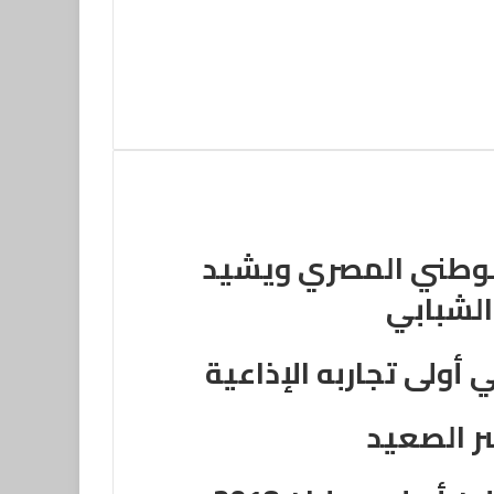
الوطني المصري ويشيد
الشبابي
 أولى تجاربه الإذاعية
ر الصعيد