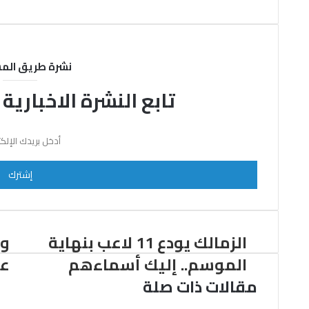
نشرة طريق الم
تابع النشرة الاخبارية
أدخل
بريدك
الإلكتروني
الزمالك يودع 11 لاعب بنهاية
وف
الموسم.. إليك أسماءهم
عل
مقالات ذات صلة