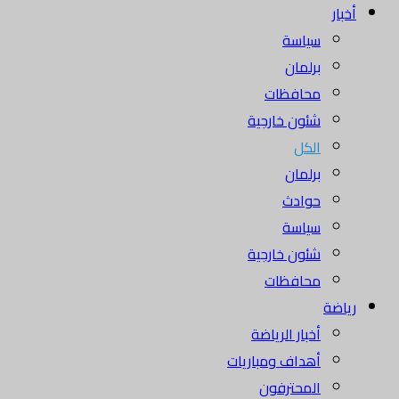
أخبار
سياسة
برلمان
محافظات
شئون خارجية
الكل
برلمان
حوادث
سياسة
شئون خارجية
محافظات
رياضة
أخبار الرياضة
أهداف ومباريات
المحترفون