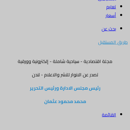
تعليم
أسعار
بحث عن
طريق المستقبل
مجلة اقتصادية - سياحية شاملة - إلكترونية وورقية
تصدر عن الانوار للنشر والاعلام - لندن
رئيس مجلس الادارة ورئيس التحرير
محمد محمود عثمان
القائمة