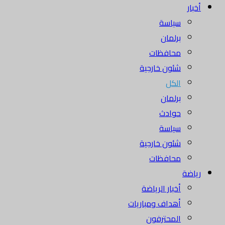
أخبار
سياسة
برلمان
محافظات
شئون خارجية
الكل
برلمان
حوادث
سياسة
شئون خارجية
محافظات
رياضة
أخبار الرياضة
أهداف ومباريات
المحترفون