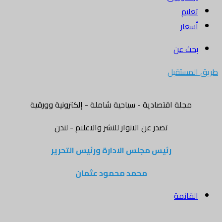
تعليم
أسعار
بحث عن
طريق المستقبل
مجلة اقتصادية - سياحية شاملة - إلكترونية وورقية
تصدر عن الانوار للنشر والاعلام - لندن
رئيس مجلس الادارة ورئيس التحرير
محمد محمود عثمان
القائمة