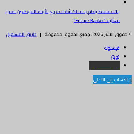
بنك مسقط ينظم رحلة اكتشاف مهني لأبناء الموظفين ضمن
فعالية “Future Banker”
© حقوق النشر 2026، جميع الحقوق محفوظة |
طريق المستقبل
فيسبوك
تويتر
البريد الالكتروني
زر الذهاب إلى الأعلى