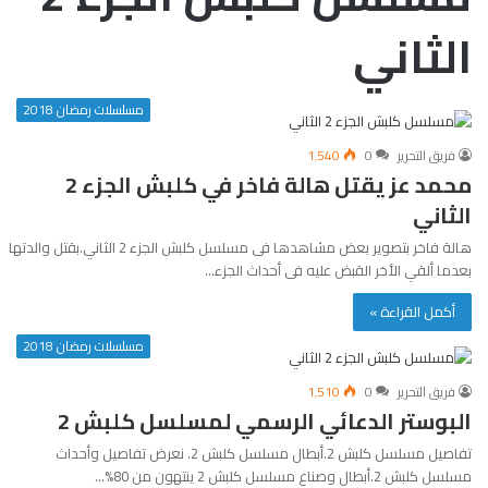
الثاني
مسلسلات رمضان 2018
فريق التحرير
0
1٬540
محمد عز يقتل هالة فاخر في كلبش الجزء 2
الثاني
هالة فاخر بتصوير بعض مشاهدها فى مسلسل كلبش الجزء 2 الثاني.بقتل والدتها
بعدما ألقي الأخر القبض عليه فى أحداث الجزء…
أكمل القراءة »
مسلسلات رمضان 2018
فريق التحرير
0
1٬510
البوستر الدعائي الرسمي لمسلسل كلبش 2
تفاصيل مسلسل كلبش 2.أبطال مسلسل كلبش 2. نعرض تفاصيل وأحداث
مسلسل كلبش 2.أبطال وصناع مسلسل كلبش 2 ينتهون من 80%…