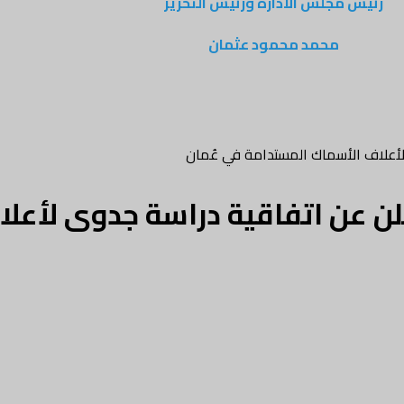
رئيس مجلس الادارة ورئيس التحرير
محمد محمود عثمان
 لأعلاف الأسماك المستدامة في عُمان
علن عن اتفاقية دراسة جدوى لأعل