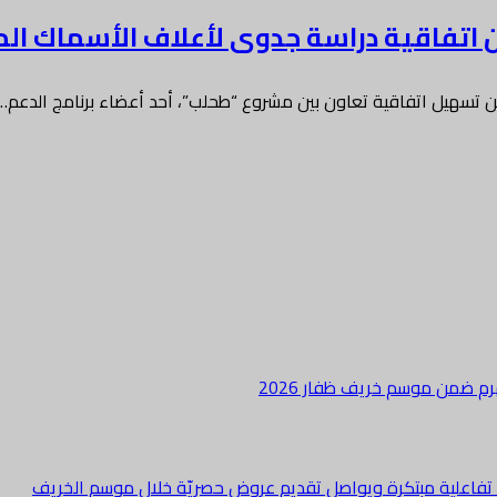
ن اتفاقية دراسة جدوى لأعلاف الأسماك ال
ن تسهيل اتفاقية تعاون بين مشروع “طحلب”، أحد أعضاء برنامج الدعم…
هرم ضمن موسم خريف ظفار 2026
ة تفاعلية مبتكرة ويواصل تقديم عروض حصريّة خلال موسم الخريف