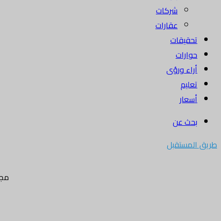
شركات
عقارات
تحقيقات
حوارات
أراء ورؤى
تعليم
أسعار
بحث عن
طريق المستقبل
مجل