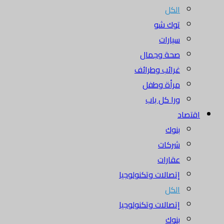
الكل
توك شو
سيارات
صحة وجمال
غرائب وطرائف
مرأة وطفل
ورا كل باب
اقتصاد
بنوك
شركات
عقارات
إتصالات وتكنولوجيا
الكل
إتصالات وتكنولوجيا
بنوك