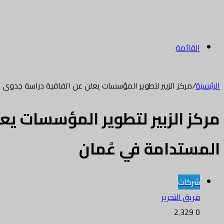
القائمة
الرئيسية
/
مركز الزبير لتطوير المؤسسات يعلن عن اتفاقية دراسة جدوى
مركز الزبير لتطوير المؤسسات ي
المستدامة في عُمان
شركات
فريق التحرير
2٬329
0