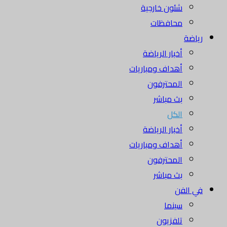
شئون خارجية
محافظات
رياضة
أخبار الرياضة
أهداف ومباريات
المحترفون
بث مباشر
الكل
أخبار الرياضة
أهداف ومباريات
المحترفون
بث مباشر
في الفن
سينما
تلفزيون