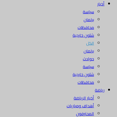
أخبار
سياسة
برلمان
محافظات
شئون خارجية
الكل
برلمان
حوادث
سياسة
شئون خارجية
محافظات
رياضة
أخبار الرياضة
أهداف ومباريات
المحترفون