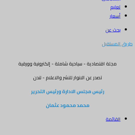
تعليم
أسعار
بحث عن
طريق المستقبل
مجلة اقتصادية - سياحية شاملة - إلكترونية وورقية
تصدر عن الانوار للنشر والاعلام - لندن
رئيس مجلس الادارة ورئيس التحرير
محمد محمود عثمان
القائمة