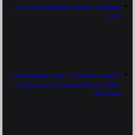
زوهو تطلق حل نقاط البيع (POS) لقطاع التجزئة في دول
الخليج
بنك مسقط يعزّز التواصل بين الزوّار في مسقط وصلالة في
تجربة تفاعلية مبتكرة ويواصل تقديم عروض حصريّة خلال
موسم الخريف