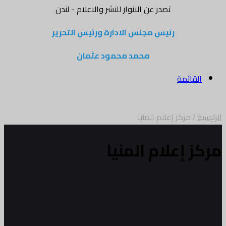
تصدر عن الانوار للنشر والاعلام - لندن
رئيس مجلس الادارة ورئيس التحرير
محمد محمود عثمان
القائمة
الرئيسية
/
مركز إعلام المنيا
مركز إعلام المنيا