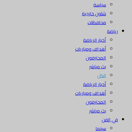
سياسة
شئون خارجية
محافظات
رياضة
أخبار الرياضة
أهداف ومباريات
المحترفون
بث مباشر
الكل
أخبار الرياضة
أهداف ومباريات
المحترفون
بث مباشر
في الفن
سينما