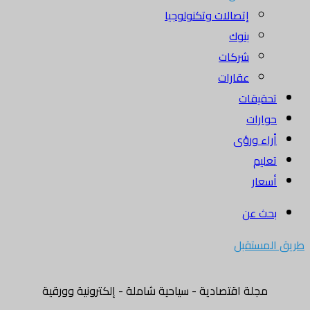
إتصالات وتكنولوجيا
بنوك
شركات
عقارات
تحقيقات
حوارات
أراء ورؤى
تعليم
أسعار
بحث عن
طريق المستقبل
مجلة اقتصادية - سياحية شاملة - إلكترونية وورقية