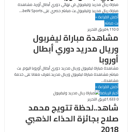
مباراة ريال مدريد وليفربول في نهائي دوري أبطال أوربا، مشاهدة
مباراة ريال مدريد وليفربول بث مباشر حصري على beIN Sports،…
أكمل القراءة »
بث مباشر
0
4٬110
فريق التحرير
مشاهدة مباراة ليفربول
وريال مدريد دوري أبطال
أوروبا
مشاهدة مباراة ليفربول وريال مدريد دوري أبطال أوروبا اليوم. بث
مباشر مشاهدة مباراة ليفربول وريال مدريد.تعرف معانا على خدمة
مشاهدة…
أكمل القراءة »
أخبار الرياضة
0
1٬633
فريق التحرير
شاهد..لحظة تتويج محمد
صلاح بجائزة الحذاء الذهبي
2018