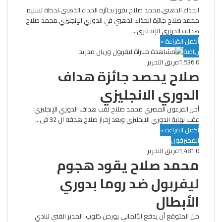
الحذاء الذهبي.محمد صلاح يفوز بجائزة الحذاء الذهبي.لحظة تسليم
محمد صلاح جائزة الحذاء الذهبي في الدوري الإنجليزي.محمد صلاح
هداف الدوري الإنجليزي…
أكمل القراءة »
رياضة
0
1٬536
فريق التحرير
صلاح يحصد جائزة هداف
الدوري الانجليزي
أحرز الفرعون المصري محمد صلاح لقب هداف الدوري الإنجليزي
عقب نهاية الدوري الانجليزي وبعد إحراز صلاح هدفه ال 32 فى…
أكمل القراءة »
المحترفون
0
1٬481
فريق التحرير
محمد صلاح يقود هجوم
ليفربول ضد روما بدوري
الأبطال
من المتوقع أن يدفع الألماني يورجن كلوب، المدير الفني لنادي