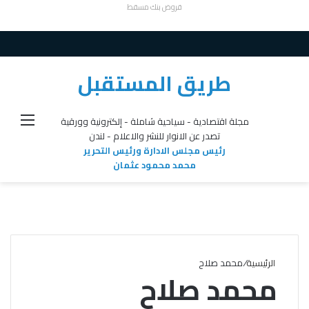
قروض بنك مسقط
طريق المستقبل
القائ
مجلة اقتصادية - سياحية شاملة - إلكترونية وورقية
تصدر عن الانوار للنشر والاعلام - لندن
رئيس مجلس الادارة ورئيس التحرير
محمد محمود عثمان
الرئيسية
/
محمد صلاح
محمد صلاح