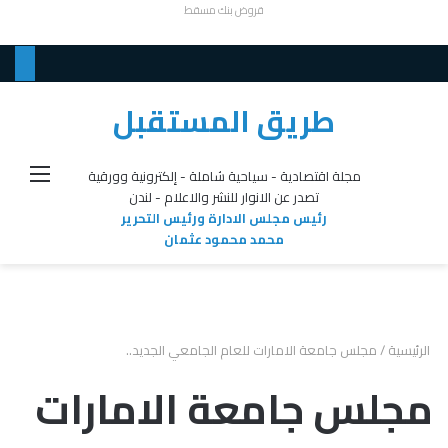
قروض بنك مسقط
طريق المستقبل
القائ
مجلة اقتصادية - سياحية شاملة - إلكترونية وورقية
تصدر عن الانوار للنشر والاعلام - لندن
رئيس مجلس الادارة ورئيس التحرير
محمد محمود عثمان
الرئيسية
/
مجلس جامعة الامارات للعام الجامعي الجديد..
مجلس جامعة الامارات