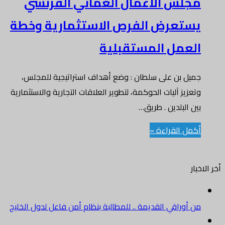
مجلس الأعمال العُماني الفرنسي
يستعرض الفرص الاستثمارية وخطة
العمل المستقبلية
جميل بن على سلطان : وضع أهداف استراتيجية للمجلس،
وتعزيز آليات الحوكمة، لتطوير العلاقات التجارية والاستثمارية
بين البلدين . طريق…
أكمل القراءة »
أخر الاخبار
من أوراقي القديمة .. للمطالبة بنظام أمن فاعل لدول الخليج