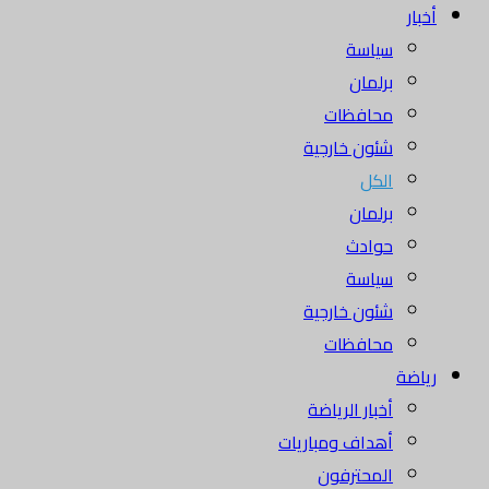
أخبار
سياسة
برلمان
محافظات
شئون خارجية
الكل
برلمان
حوادث
سياسة
شئون خارجية
محافظات
رياضة
أخبار الرياضة
أهداف ومباريات
المحترفون