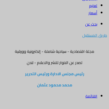
تعليم
أسعار
بحث عن
طريق المستقبل
مجلة اقتصادية - سياحية شاملة - إلكترونية وورقية
تصدر عن الانوار للنشر والاعلام - لندن
رئيس مجلس الادارة ورئيس التحرير
محمد محمود عثمان
القائمة