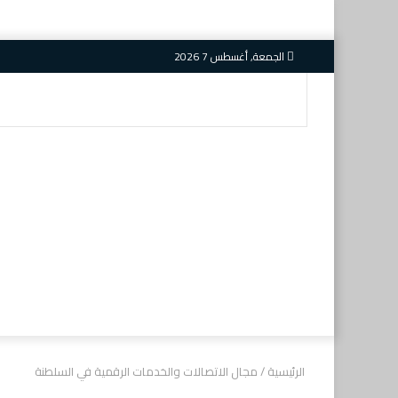
الجمعة, أغسطس 7 2026
بحث
عن
الرئيسية
/
مجال الاتصالات والخدمات الرقمية في السلطنة