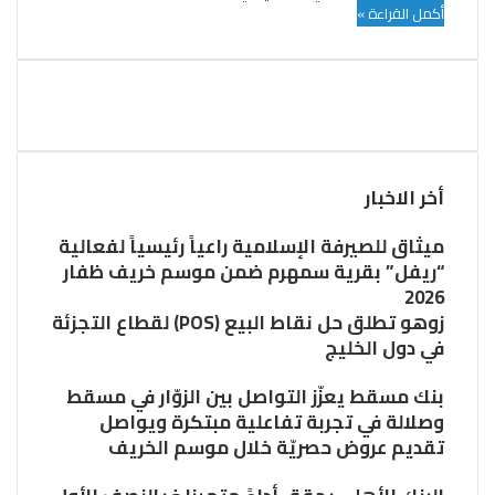
أكمل القراءة »
أخر الاخبار
ميثاق للصيرفة الإسلامية راعياً رئيسياً لفعالية
“ريفل” بقرية سمهرم ضمن موسم خريف ظفار
2026
زوهو تطلق حل نقاط البيع (POS) لقطاع التجزئة
في دول الخليج
بنك مسقط يعزّز التواصل بين الزوّار في مسقط
وصلالة في تجربة تفاعلية مبتكرة ويواصل
تقديم عروض حصريّة خلال موسم الخريف