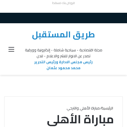
قروض بنك مسقط
طريق المستقبل
القائ
مجلة اقتصادية - سياحية شاملة - إلكترونية وورقية
تصدر عن الانوار للنشر والاعلام - لندن
رئيس مجلس الادارة ورئيس التحرير
محمد محمود عثمان
الرئيسية
/
مباراة الأهلي والترجي
مباراة الأهلي