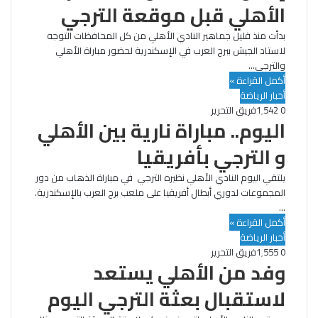
الأهلي قبل موقعة الترجي
بدأت منذ قليل جماهير النادي الأهلي من كل المحافظات التوجه
لاستاد الجيش ببرج العرب في الإسكندرية لحضور مباراة الأهلي
والترجي…
أكمل القراءة »
أخبار الرياضة
0
1٬542
فريق التحرير
اليوم.. مباراة نارية بين الأهلي
و الترجي بأفريقيا
يلتقي اليوم النادي الأهلي نظيره الترجي في مباراة الذهاب من دور
المجموعات لدوري أبطال أفريقيا على ملعب برج العرب بالإسكندرية.
…
أكمل القراءة »
أخبار الرياضة
0
1٬555
فريق التحرير
وفد من الأهلي يستعد
لاستقبال بعثة الترجي اليوم