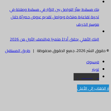
بنك مسقط يعزّز التواصل بين الزوّار في مسقط وصلالة في
تجربة تفاعلية مبتكرة ويواصل تقديم عروض حصريّة خلال
موسم الخريف
البنك الأهلي يحقق أداءً متميزا فيالنصف الأول من 2026
© حقوق النشر 2026، جميع الحقوق محفوظة |
طريق المستقبل
فيسبوك
تويتر
البريد الالكتروني
زر الذهاب إلى الأعلى