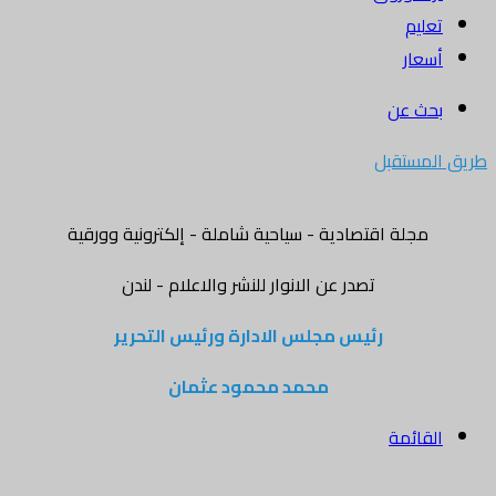
تعليم
أسعار
بحث عن
طريق المستقبل
مجلة اقتصادية - سياحية شاملة - إلكترونية وورقية
تصدر عن الانوار للنشر والاعلام - لندن
رئيس مجلس الادارة ورئيس التحرير
محمد محمود عثمان
القائمة