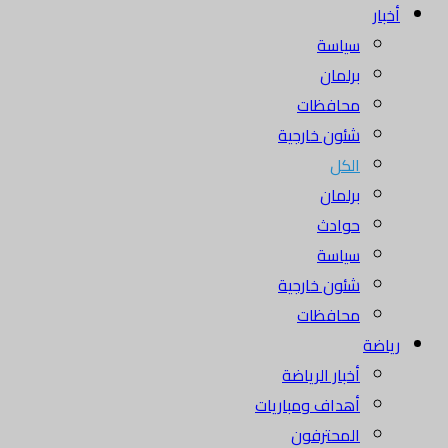
أخبار
سياسة
برلمان
محافظات
شئون خارجية
الكل
برلمان
حوادث
سياسة
شئون خارجية
محافظات
رياضة
أخبار الرياضة
أهداف ومباريات
المحترفون